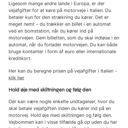
Ligesom mange andre lande i Europa, er der
vejafgifter for at køre på motorveje i Italien. Du
betaler kun for den strækning du kører. Det er
meget nemt – du trækker en billet i en automat
ved en bomstation, når du kører ind på
motorvejen. Gem billetten, som du skal indløse i en
automat, når du forlader motorvejen. Du kan både
bruge kontanter i form af euro eller internationale
kreditkort.
Her kan du beregne prisen på vejafgifter i Italien -
klik her
Hold øje med skiltningen og følg den
Der kan være nogle enkelte undtagelser, hvor du
skal betale vejafgiften inden du kører ind på en
motorvej. Hold øje med skiltningen og følg den.
Vejbommen kan i visse tilfælde gå op uden du har