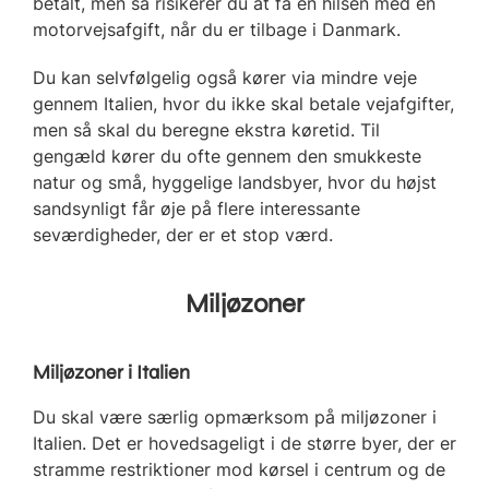
betalt, men så risikerer du at få en hilsen med en
motorvejsafgift, når du er tilbage i Danmark.
Du kan selvfølgelig også kører via mindre veje
gennem Italien, hvor du ikke skal betale vejafgifter,
men så skal du beregne ekstra køretid. Til
gengæld kører du ofte gennem den smukkeste
natur og små, hyggelige landsbyer, hvor du højst
sandsynligt får øje på flere interessante
seværdigheder, der er et stop værd.
Miljøzoner
Miljøzoner i Italien
Du skal være særlig opmærksom på miljøzoner i
Italien. Det er hovedsageligt i de større byer, der er
stramme restriktioner mod kørsel i centrum og de