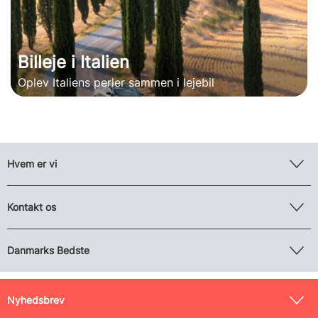
Billeje i Italien
Oplev Italiens perler sammen i lejebil
Hvem er vi
Kontakt os
Danmarks Bedste
Nyhedsbrev