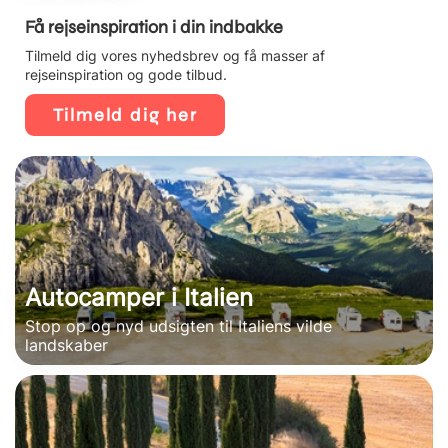
Få rejseinspiration i din indbakke
Tilmeld dig vores nyhedsbrev og få masser af
rejseinspiration og gode tilbud.
Tilmeld dig her
Autocamper i Italien
Stop op og nyd udsigten til Italiens vilde
landskaber