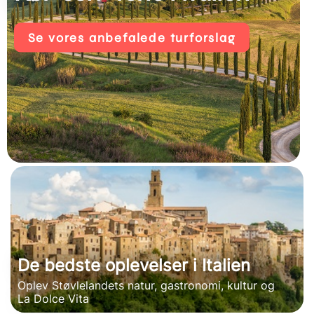
Se vores anbefalede turforslag
De bedste oplevelser i Italien
Oplev Støvlelandets natur, gastronomi, kultur og
La Dolce Vita