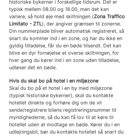
historiske bykerner i forskellige tidsrum. Det er
typisk mellem 08.00 og 18.00, men det kan
variere, så hold øje med skiltningen (
Zona Traffico
Limitato - ZTL
), der angiver grænsen til zonerne.
Din nummerplade bliver automatisk registreret, så
snart du kommer ind i en zone, og har du ikke en
gyldig tilladelse, får du en bøde tilsendt. Det kan
blive en dyr fornøjelse at overse skiltningen, for
hver gang du kører ind i en zone uden tilladelse,
udløser det en bøde.
Hvis du skal bo på hotel i en miljøzone
Skal du bo på et hotel i en by med miljøzone
(typisk historiske bykerner), skal du kontakte
hotellet direkte og forhøre dig om de vil
sende/registrere bilens registreringsnummer til
myndighederne, så du kan få lov til at køre til
hotellet uden at modtage en bøde. Kører du i en
udlejningsbil, bør du kontakte hotellet så snart du