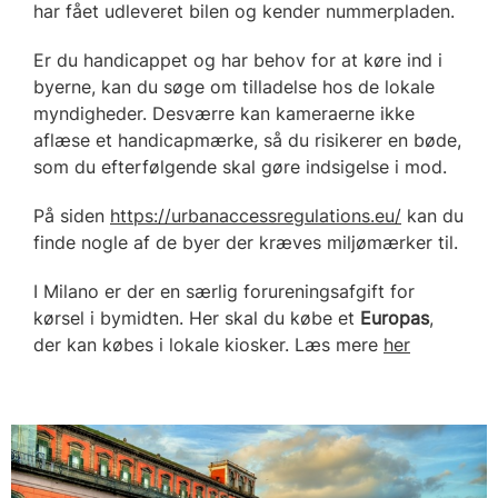
har fået udleveret bilen og kender nummerpladen.
Er du handicappet og har behov for at køre ind i
byerne, kan du søge om tilladelse hos de lokale
myndigheder. Desværre kan kameraerne ikke
aflæse et handicapmærke, så du risikerer en bøde,
som du efterfølgende skal gøre indsigelse i mod.
På siden
https://urbanaccessregulations.eu/
kan du
finde nogle af de byer der kræves miljømærker til.
I Milano er der en særlig forureningsafgift for
kørsel i bymidten. Her skal du købe et
Europas
,
der kan købes i lokale kiosker. Læs mere
her