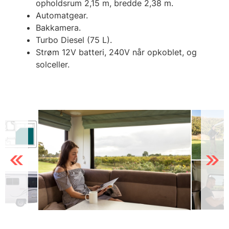
opholdsrum 2,15 m, bredde 2,38 m.
Automatgear.
Bakkamera.
Turbo Diesel (75 L).
Strøm 12V batteri, 240V når opkoblet, og
solceller.
Previous
Next