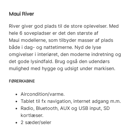
Maui River
River giver god plads til de store oplevelser. Med
hele 6 sovepladser er det den største af
Maui modellerne, som tilbyder masser af plads
både i dag- og nattetimerne. Nyd de lyse
omgivelser i interiøret, den moderne indretning og
det gode lysindfald. Brug også den udendørs
mulighed med hygge og udsigt under markisen.
FØRERKABINE
Aircondition/varme.
Tablet til fx navigation, internet adgang m.m.
Radio, Bluetooth, AUX og USB input, SD
kortlæser.
2 sæder/seler