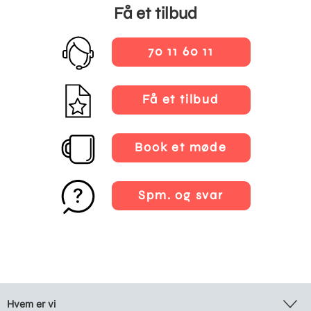
Få et tilbud
70 11 60 11
Få et tilbud
Book et møde
Spm. og svar
Hvem er vi