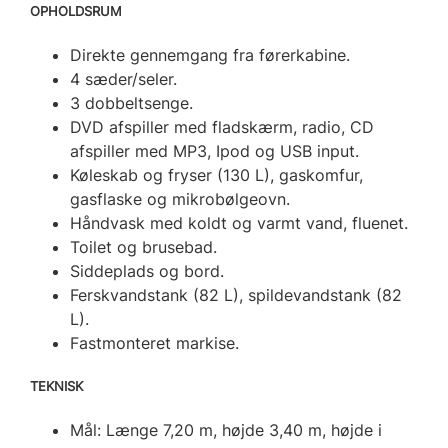
OPHOLDSRUM
Direkte gennemgang fra førerkabine.
4 sæder/seler.
3 dobbeltsenge.
DVD afspiller med fladskærm, radio, CD
afspiller med MP3, Ipod og USB input.
Køleskab og fryser (130 L), gaskomfur,
gasflaske og mikrobølgeovn.
Håndvask med koldt og varmt vand, fluenet.
Toilet og brusebad.
Siddeplads og bord.
Ferskvandstank (82 L), spildevandstank (82
L).
Fastmonteret markise.
TEKNISK
Mål: Længe 7,20 m, højde 3,40 m, højde i