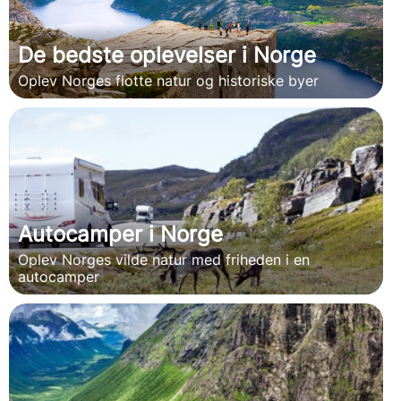
De bedste oplevelser i Norge
Oplev Norges flotte natur og historiske byer
Autocamper i Norge
Oplev Norges vilde natur med friheden i en
autocamper