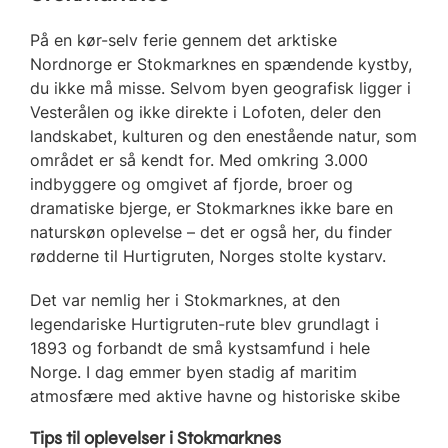
På en kør-selv ferie gennem det arktiske
Nordnorge er Stokmarknes en spændende kystby,
du ikke må misse. Selvom byen geografisk ligger i
Vesterålen og ikke direkte i Lofoten, deler den
landskabet, kulturen og den enestående natur, som
området er så kendt for. Med omkring 3.000
indbyggere og omgivet af fjorde, broer og
dramatiske bjerge, er Stokmarknes ikke bare en
naturskøn oplevelse – det er også her, du finder
rødderne til Hurtigruten, Norges stolte kystarv.
Det var nemlig her i Stokmarknes, at den
legendariske Hurtigruten-rute blev grundlagt i
1893 og forbandt de små kystsamfund i hele
Norge. I dag emmer byen stadig af maritim
atmosfære med aktive havne og historiske skibe
Tips til oplevelser i Stokmarknes