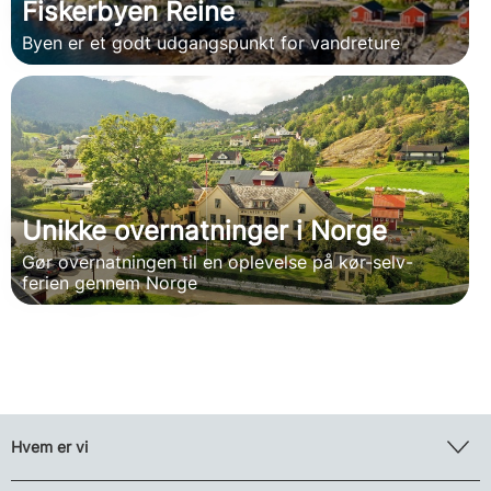
Fiskerbyen Reine
Byen er et godt udgangspunkt for vandreture
Unikke overnatninger i Norge
Gør overnatningen til en oplevelse på kør-selv-
ferien gennem Norge
Hvem er vi