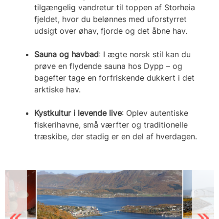
tilgængelig vandretur til toppen af Storheia
fjeldet, hvor du belønnes med uforstyrret
udsigt over øhav, fjorde og det åbne hav.
Sauna og havbad
: I ægte norsk stil kan du
prøve en flydende sauna hos Dypp – og
bagefter tage en forfriskende dukkert i det
arktiske hav.
Kystkultur i levende live
: Oplev autentiske
fiskerihavne, små værfter og traditionelle
træskibe, der stadig er en del af hverdagen.
Previous
Next