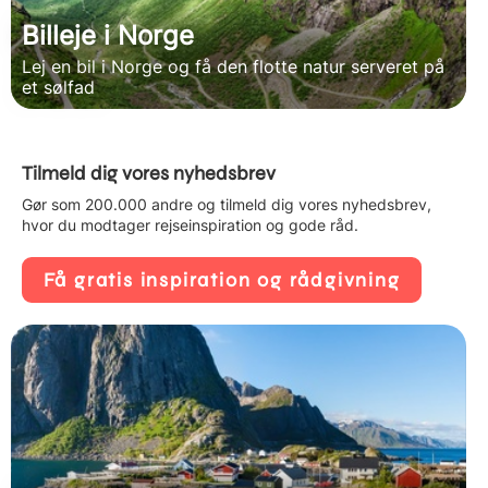
Billeje i Norge
Lej en bil i Norge og få den flotte natur serveret på
et sølfad
Tilmeld dig vores nyhedsbrev
Gør som 200.000 andre og tilmeld dig vores nyhedsbrev,
hvor du modtager rejseinspiration og gode råd.
Få gratis inspiration og rådgivning