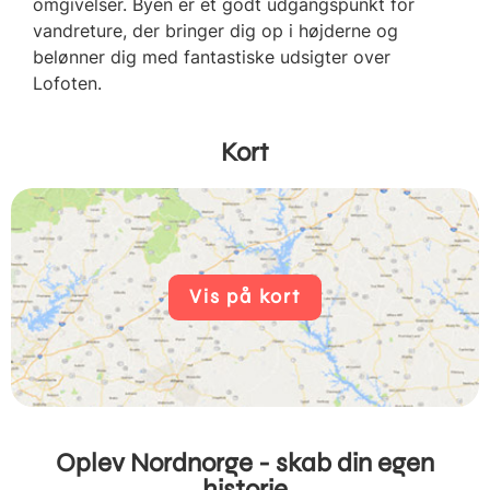
omgivelser. Byen er et godt udgangspunkt for
vandreture, der bringer dig op i højderne og
belønner dig med fantastiske udsigter over
Lofoten.
Kort
Vis på kort
Oplev Nordnorge - skab din egen
historie