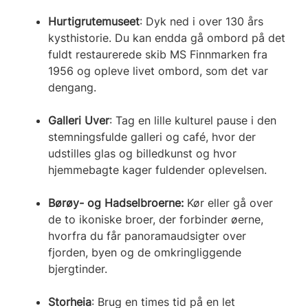
Hurtigrutemuseet
: Dyk ned i over 130 års
kysthistorie. Du kan endda gå ombord på det
fuldt restaurerede skib MS Finnmarken fra
1956 og opleve livet ombord, som det var
dengang.
Galleri Uver
: Tag en lille kulturel pause i den
stemningsfulde galleri og café, hvor der
udstilles glas og billedkunst og hvor
hjemmebagte kager fuldender oplevelsen.
Børøy- og Hadselbroerne:
Kør eller gå over
de to ikoniske broer, der forbinder øerne,
hvorfra du får panoramaudsigter over
fjorden, byen og de omkringliggende
bjergtinder.
Storheia
: Brug en times tid på en let