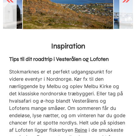
Inspiration
Tips til dit roadtrip i Vesterålen og Lofoten
Stokmarknes er et perfekt udgangspunkt for
videre eventyr i Nordnorge. Kør fx til den
nærliggende by Melbu og oplev Melbu Kirke og
det klassiske nordnorske træbyggeri. Eller tag på
hvalsafari og ø-hop blandt Vesterålens og
Lofotens mange småøer. Om sommeren får du
endeløse, lyse nætter, og om vinteren har du gode
chancer for at spotte nordlys. Helt ude på spidsen
af Lofoten ligger fiskerbyen
Reine
i de smukkeste