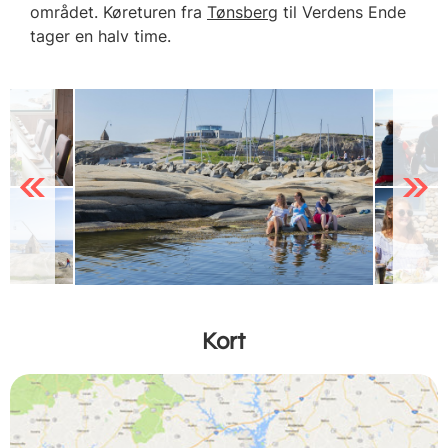
området. Køreturen fra
Tønsberg
til Verdens Ende
tager en halv time.
Previous
Next
Kort