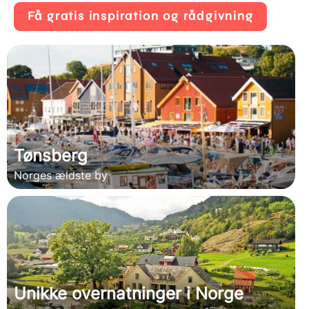
Få gratis inspiration og rådgivning
Tønsberg
Norges ældste by
Unikke overnatninger i Norge