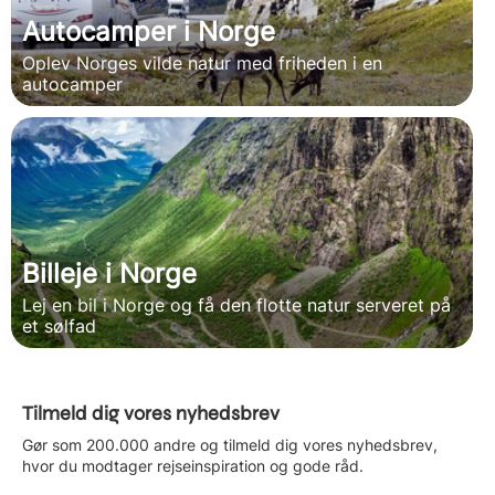
Autocamper i Norge
Oplev Norges vilde natur med friheden i en
autocamper
Billeje i Norge
Lej en bil i Norge og få den flotte natur serveret på
et sølfad
Tilmeld dig vores nyhedsbrev
Gør som 200.000 andre og tilmeld dig vores nyhedsbrev,
hvor du modtager rejseinspiration og gode råd.