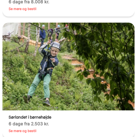
6 dage fra 8.008 kr.
Se mere og bestil
Sørlandet i børnehøjde
6 dage fra 2.503 kr.
Se mere og bestil