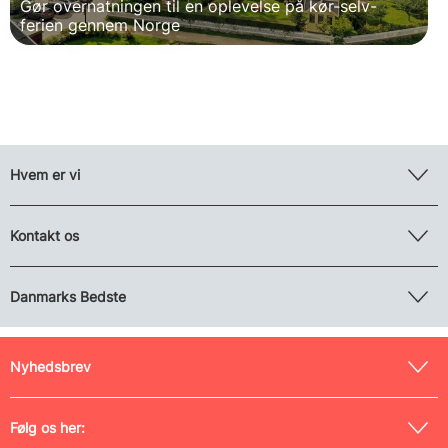
Gør overnatningen til en oplevelse på kør-selv-
ferien gennem Norge
Hvem er vi
Kontakt os
Danmarks Bedste
Nyhedsbrev
Følg os her: