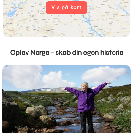
Vis på kort
Oplev Norge - skab din egen historie