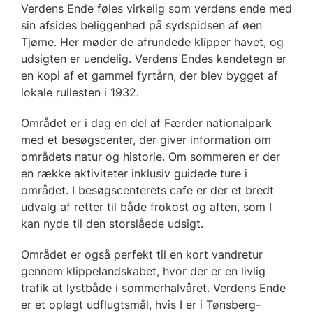
Verdens Ende føles virkelig som verdens ende med
sin afsides beliggenhed på sydspidsen af øen
Tjøme. Her møder de afrundede klipper havet, og
udsigten er uendelig. Verdens Endes kendetegn er
en kopi af et gammel fyrtårn, der blev bygget af
lokale rullesten i 1932.
Området er i dag en del af Færder nationalpark
med et besøgscenter, der giver information om
områdets natur og historie. Om sommeren er der
en række aktiviteter inklusiv guidede ture i
området. I besøgscenterets cafe er der et bredt
udvalg af retter til både frokost og aften, som I
kan nyde til den storslåede udsigt.
Området er også perfekt til en kort vandretur
gennem klippelandskabet, hvor der er en livlig
trafik at lystbåde i sommerhalvåret. Verdens Ende
er et oplagt udflugtsmål, hvis I er i Tønsberg-