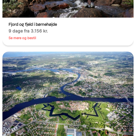
Fjord og fjeld i børnehøjde
9 dage fra 3.156 kr.
Se mere og bestil