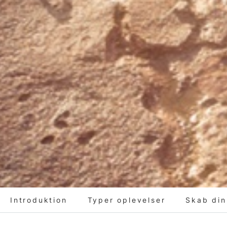
Introduktion
Typer oplevelser
Skab din