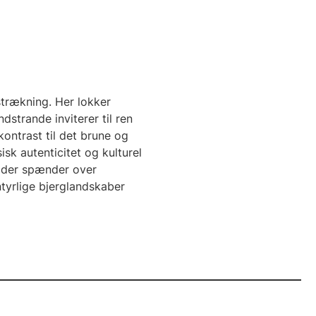
strækning. Her lokker
strande inviterer til ren
kontrast til det brune og
sk autenticitet og kulturel
, der spænder over
tyrlige bjerglandskaber