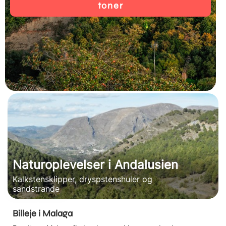
toner
Naturoplevelser i Andalusien
Kalkstensklipper, dryspstenshuler og
sandstrande
Billeje i Malaga