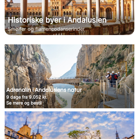
Historiske byer i Andalusien
Smølfer og flamencodanserinder
Adrenalin i Andalusiens natur
9 dage fra 9.052 kr.
Se mere og bestil