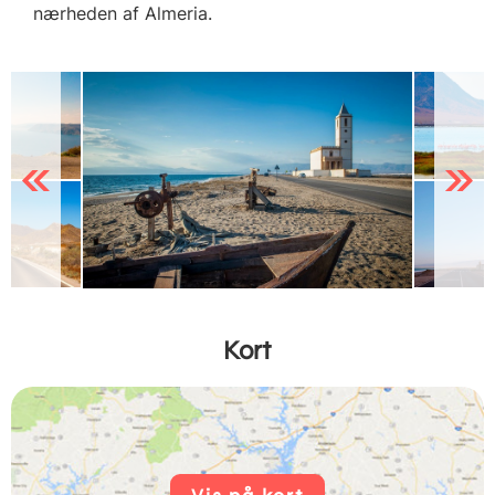
nærheden af Almeria.
Previous
Next
Kort