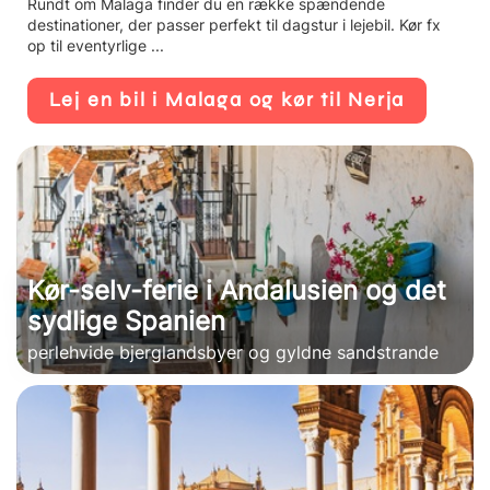
Rundt om Malaga finder du en række spændende
destinationer, der passer perfekt til dagstur i lejebil. Kør fx
op til eventyrlige ...
Lej en bil i Malaga og kør til Nerja
Kør-selv-ferie i Andalusien og det
sydlige Spanien
perlehvide bjerglandsbyer og gyldne sandstrande