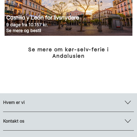
Castilla y León for livsnydere
9 dage fra 10.157 kr.
Se mere og bestil
Se mere om kør-selv-ferie i
Andalusien
Hvem er vi
Kontakt os