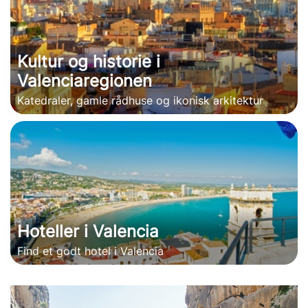
Kultur og historie i
Valenciaregionen
Katedraler, gamle rådhuse og ikonisk arkitektur
Hoteller i Valencia
Find et godt hotel i Valencia