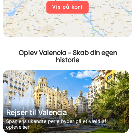
Vis på kort
Oplev Valencia - Skab din egen
historie
Rejser til Valencia
Spaniens ukendte perle byder på et væld af
oplevelser