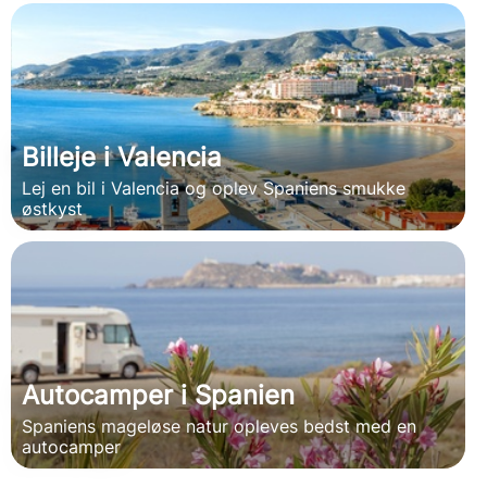
Billeje i Valencia
Lej en bil i Valencia og oplev Spaniens smukke
østkyst
Autocamper i Spanien
Spaniens mageløse natur opleves bedst med en
autocamper