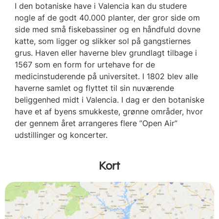
I den botaniske have i Valencia kan du studere
nogle af de godt 40.000 planter, der gror side om
side med små fiskebassiner og en håndfuld dovne
katte, som ligger og slikker sol på gangstiernes
grus. Haven eller haverne blev grundlagt tilbage i
1567 som en form for urtehave for de
medicinstuderende på universitet. I 1802 blev alle
haverne samlet og flyttet til sin nuværende
beliggenhed midt i Valencia. I dag er den botaniske
have et af byens smukkeste, grønne områder, hvor
der gennem året arrangeres flere ”Open Air”
udstillinger og koncerter.
Kort