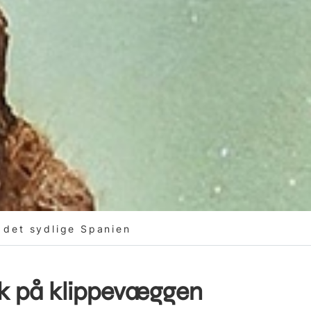
 det sydlige Spanien
ck på klippevæggen