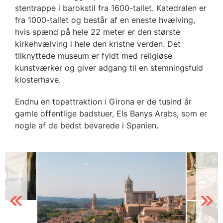
stentrappe i barokstil fra 1600-tallet. Katedralen er
fra 1000-tallet og består af en eneste hvælving,
hvis spænd på hele 22 meter er den største
kirkehvælving i hele den kristne verden. Det
tilknyttede museum er fyldt med religiøse
kunstværker og giver adgang til en stemningsfuld
klosterhave.
Endnu en topattraktion i Girona er de tusind år
gamle offentlige badstuer, Els Banys Arabs, som er
nogle af de bedst bevarede i Spanien.
Previous
Next