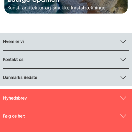
Kunst, arkitektur og smukke kyststrækninger
Hvem er vi
Kontakt os
Danmarks Bedste
Nyhedsbrev
Følg os her: