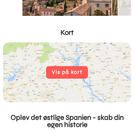
Kort
Vis på kort
Oplev det østlige Spanien - skab din
egen historie