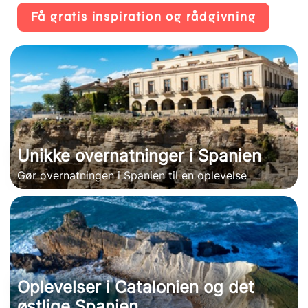
Få gratis inspiration og rådgivning
Unikke overnatninger i Spanien
Gør overnatningen i Spanien til en oplevelse
Oplevelser i Catalonien og det
østlige Spanien