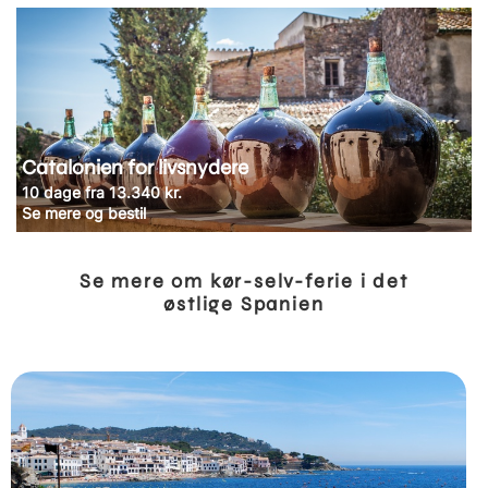
Catalonien for livsnydere
10 dage fra 13.340 kr.
Se mere og bestil
Se mere om kør-selv-ferie i det
østlige Spanien