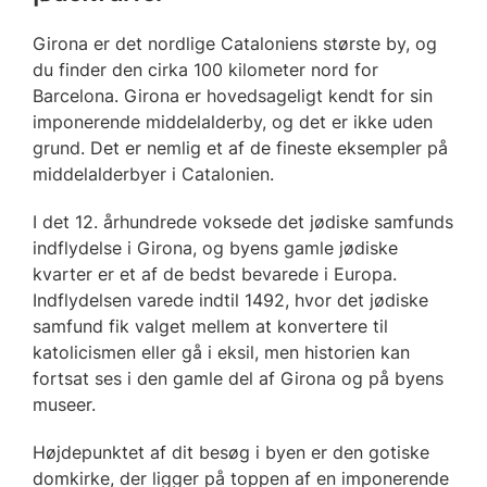
Girona er det nordlige Cataloniens største by, og
du finder den cirka 100 kilometer nord for
Barcelona. Girona er hovedsageligt kendt for sin
imponerende middelalderby, og det er ikke uden
grund. Det er nemlig et af de fineste eksempler på
middelalderbyer i Catalonien.
I det 12. århundrede voksede det jødiske samfunds
indflydelse i Girona, og byens gamle jødiske
kvarter er et af de bedst bevarede i Europa.
Indflydelsen varede indtil 1492, hvor det jødiske
samfund fik valget mellem at konvertere til
katolicismen eller gå i eksil, men historien kan
fortsat ses i den gamle del af Girona og på byens
museer.
Højdepunktet af dit besøg i byen er den gotiske
domkirke, der ligger på toppen af en imponerende