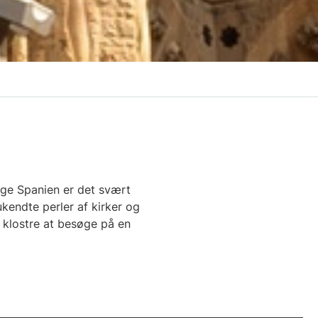
lige Spanien er det svært
endte perler af kirker og
g klostre at besøge på en