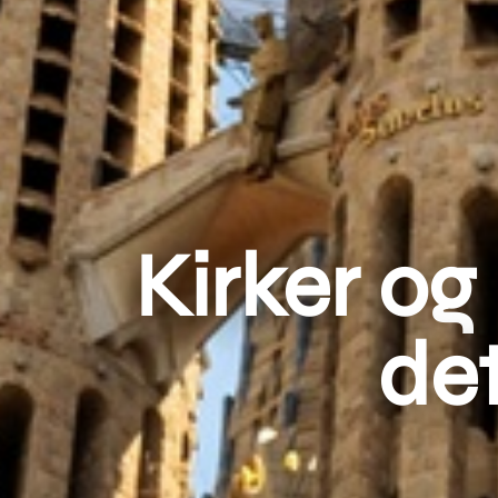
Kirker og
det