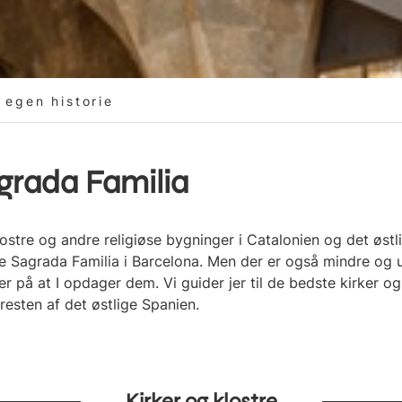
 egen historie
grada Familia
lostre og andre religiøse bygninger i Catalonien og det øst
Sagrada Familia i Barcelona. Men der er også mindre og uk
er på at I opdager dem. Vi guider jer til de bedste kirker o
 resten af det østlige Spanien.
Kirker og klostre