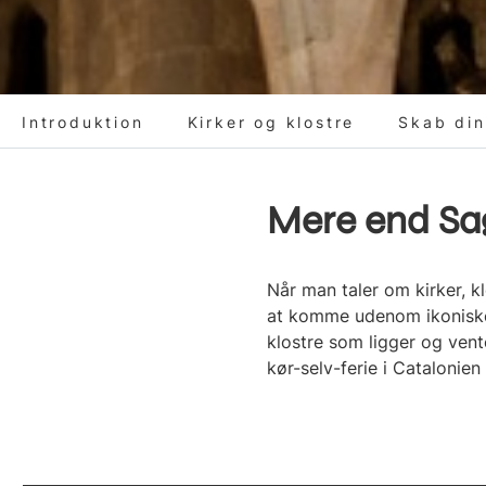
Introduktion
Kirker og klostre
Skab din
Mere end Sa
Når man taler om kirker, k
at komme udenom ikoniske 
klostre som ligger og vent
kør-selv-ferie i Catalonien