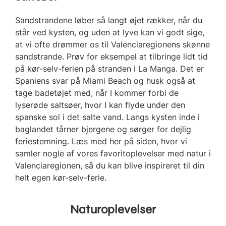
Sandstrandene løber så langt øjet rækker, når du
står ved kysten, og uden at lyve kan vi godt sige,
at vi ofte drømmer os til Valenciaregionens skønne
sandstrande. Prøv for eksempel at tilbringe lidt tid
på kør-selv-ferien på stranden i La Manga. Det er
Spaniens svar på Miami Beach og husk også at
tage badetøjet med, når I kommer forbi de
lyserøde saltsøer, hvor I kan flyde under den
spanske sol i det salte vand. Langs kysten inde i
baglandet tårner bjergene og sørger for dejlig
feriestemning. Læs med her på siden, hvor vi
samler nogle af vores favoritoplevelser med natur i
Valenciaregionen, så du kan blive inspireret til din
helt egen kør-selv-ferie.
Naturoplevelser