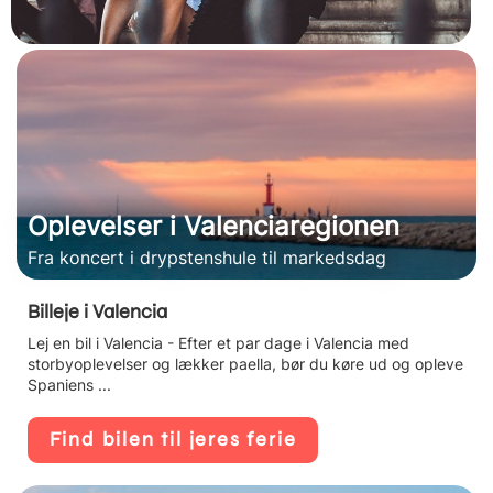
Oplevelser i Valenciaregionen
Fra koncert i drypstenshule til markedsdag
Billeje i Valencia
Lej en bil i Valencia - Efter et par dage i Valencia med
storbyoplevelser og lækker paella, bør du køre ud og opleve
Spaniens ...
Find bilen til jeres ferie