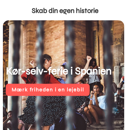
Skab din egen historie
Kør-selv-ferie i Spanien
Mærk friheden i en lejebil