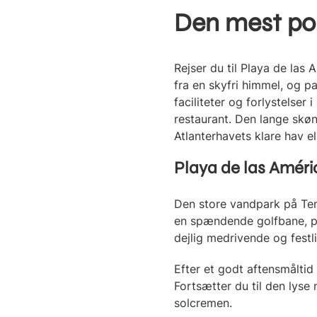
Den mest pop
Rejser du til Playa de las
fra en skyfri himmel, og p
faciliteter og forlystelse
restaurant. Den lange skøn
Atlanterhavets klare hav 
Playa de las Améric
Den store vandpark på Tene
en spændende golfbane, prø
dejlig medrivende og festl
Efter et godt aftensmåltid 
Fortsætter du til den lyse
solcremen.