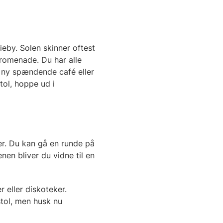
ieby. Solen skinner oftest
promenade. Du har alle
n ny spændende café eller
tol, hoppe ud i
er. Du kan gå en runde på
en bliver du vidne til en
r eller diskoteker.
stol, men husk nu