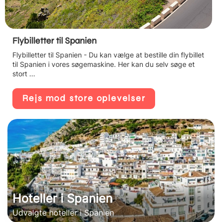
Flybilletter til Spanien
Flybilletter til Spanien - Du kan vælge at bestille din flybillet
til Spanien i vores søgemaskine. Her kan du selv søge et
stort ...
Rejs mod store oplevelser
Hoteller i Spanien
Udvalgte hoteller i Spanien