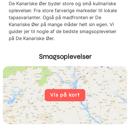
De Kanariske Øer byder store og små kulinariske
oplevelser. Fra store farverige markeder til lokale
tapasvarianter. Også på madfronten er De
Kanariske Øer på mange måder helt sin egen. Vi
guider jer til nogle af de bedste smagsoplevelser
på De Kanariske Øer.
Smagsoplevelser
Vis på kort