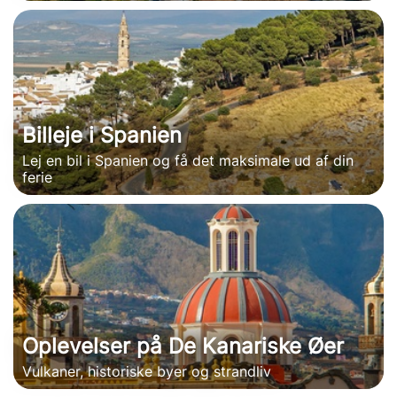
Billeje i Spanien
Lej en bil i Spanien og få det maksimale ud af din
ferie
Oplevelser på De Kanariske Øer
Vulkaner, historiske byer og strandliv