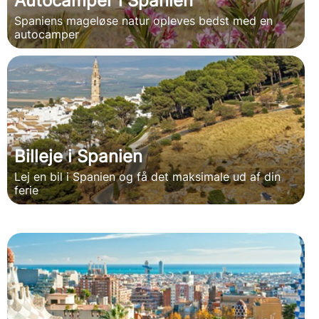
Autocamper i Spanien
Spaniens mageløse natur opleves bedst med en
autocamper
Billeje i Spanien
Lej en bil i Spanien og få det maksimale ud af din
ferie