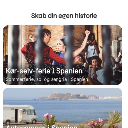
Skab din egen historie
Kør-selv-ferie i Spanien
Sommerferie, sol og sangria i Spanien