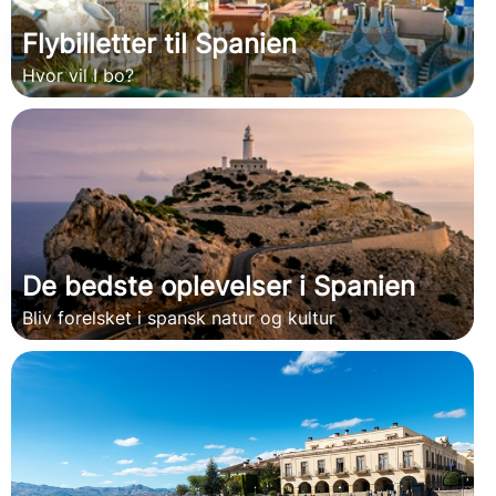
Flybilletter til Spanien
Hvor vil I bo?
De bedste oplevelser i Spanien
Bliv forelsket i spansk natur og kultur