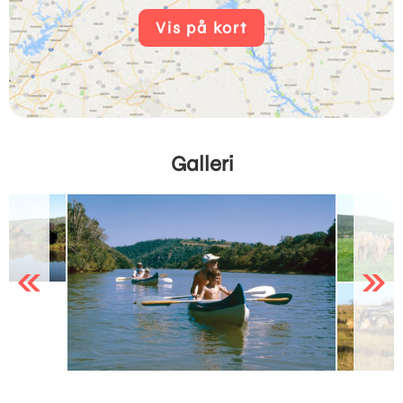
Vis på kort
Galleri
Previous
Next