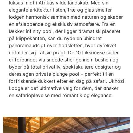
luksus midt i Afrikas vilde landskab. Med sin
elegante arkitektur i sten, træ og glas smelter
lodgen harmonisk sammen med naturen og skaber
en afslappende og eksklusiv atmosfære. Fra en
lækker infinity pool, der ligger dramatisk placeret
på klippekanten, kan du nyde en uhindret
panoramaudsigt over flodsletten, hvor dyrelivet
udfolder sig i al sin pragt. De 10 luksuriøse suiter
er forbundet via snoede stier gennem bushen og
byder på total privatliv, spektakulære udsigter og
deres egen private plunge pool – perfekt til en
forfriskende dukkert efter en dag på safari. Ukhozi
Lodge er det ultimative valg for dem, der ønsker
en safarioplevelse med romantik og elegance.