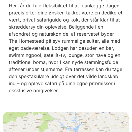
Her får du fuld fleksibilitet til at planlægge dagen
præcis efter dine ønsker, takket være en dedikeret
vært, privat safariguide og kok, der står klar til at
skræddersy din oplevelse. Beliggende i en
afsondret og naturskøn del af reservatet byder
The Homestead på syv rummelige suiter, alle med
eget badeværelse. Lodgen har desuden en bar,
swimmingpool, satellit-tv, lounge, stor have og en
traditionel boma, hvor I kan nyde stemningsfulde
aftener under stjernerne. Fra terrassen kan du tage
den spektakulære udsigt over det vilde landskab
ind – og opleve safari på dine egne præmisser i
eksklusive omgivelser.