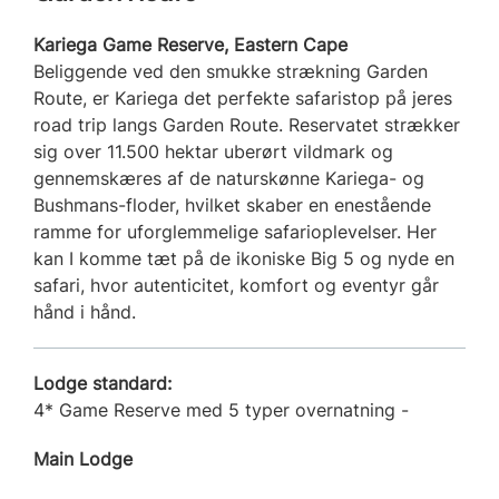
Kariega Game Reserve, Eastern Cape
Beliggende ved den smukke strækning Garden
Route, er Kariega det perfekte safaristop på jeres
road trip langs Garden Route. Reservatet strækker
sig over 11.500 hektar uberørt vildmark og
gennemskæres af de naturskønne Kariega- og
Bushmans-floder, hvilket skaber en enestående
ramme for uforglemmelige safarioplevelser. Her
kan I komme tæt på de ikoniske Big 5 og nyde en
safari, hvor autenticitet, komfort og eventyr går
hånd i hånd.
Lodge standard:
4* Game Reserve med 5 typer overnatning -
Main Lodge