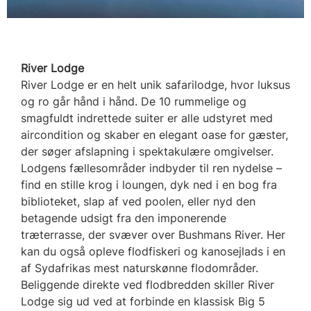
River Lodge
River Lodge er en helt unik safarilodge, hvor luksus
og ro går hånd i hånd. De 10 rummelige og
smagfuldt indrettede suiter er alle udstyret med
aircondition og skaber en elegant oase for gæster,
der søger afslapning i spektakulære omgivelser.
Lodgens fællesområder indbyder til ren nydelse –
find en stille krog i loungen, dyk ned i en bog fra
biblioteket, slap af ved poolen, eller nyd den
betagende udsigt fra den imponerende
træterrasse, der svæver over Bushmans River. Her
kan du også opleve flodfiskeri og kanosejlads i en
af Sydafrikas mest naturskønne flodområder.
Beliggende direkte ved flodbredden skiller River
Lodge sig ud ved at forbinde en klassisk Big 5