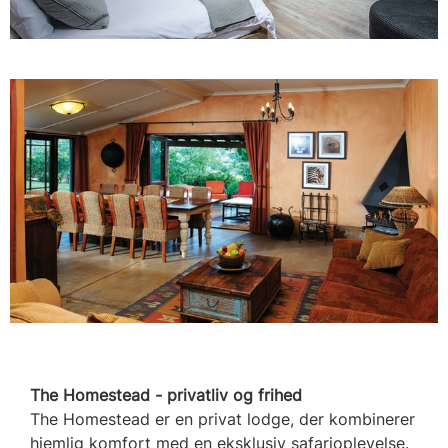
The Homestead - privatliv og frihed
The Homestead er en privat lodge, der kombinerer
hjemlig komfort med en eksklusiv safarioplevelse.