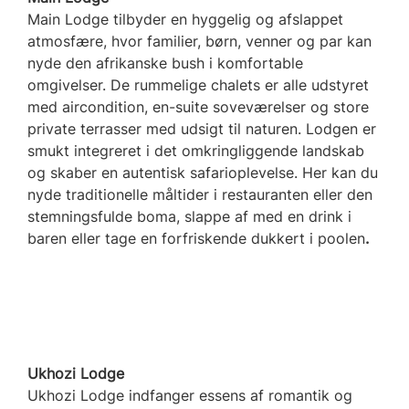
Main Lodge tilbyder en hyggelig og afslappet
atmosfære, hvor familier, børn, venner og par kan
nyde den afrikanske bush i komfortable
omgivelser. De rummelige chalets er alle udstyret
med aircondition, en-suite soveværelser og store
private terrasser med udsigt til naturen. Lodgen er
smukt integreret i det omkringliggende landskab
og skaber en autentisk safarioplevelse. Her kan du
nyde traditionelle måltider i restauranten eller den
stemningsfulde boma, slappe af med en drink i
baren eller tage en forfriskende dukkert i poolen
.
Ukhozi Lodge
Ukhozi Lodge indfanger essens af romantik og