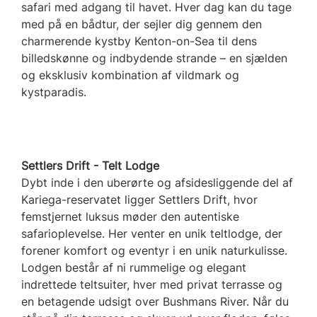
safari med adgang til havet. Hver dag kan du tage
med på en bådtur, der sejler dig gennem den
charmerende kystby Kenton-on-Sea til dens
billedskønne og indbydende strande – en sjælden
og eksklusiv kombination af vildmark og
kystparadis.
Settlers Drift - Telt Lodge
Dybt inde i den uberørte og afsidesliggende del af
Kariega-reservatet ligger Settlers Drift, hvor
femstjernet luksus møder den autentiske
safarioplevelse. Her venter en unik teltlodge, der
forener komfort og eventyr i en unik naturkulisse.
Lodgen består af ni rummelige og elegant
indrettede teltsuiter, hver med privat terrasse og
en betagende udsigt over Bushmans River. Når du