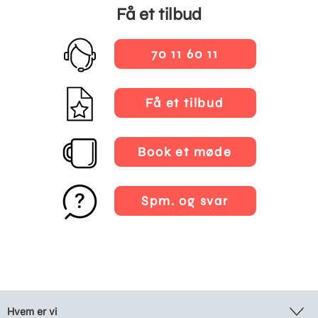
Få et tilbud
70 11 60 11
Få et tilbud
Book et møde
Spm. og svar
Hvem er vi