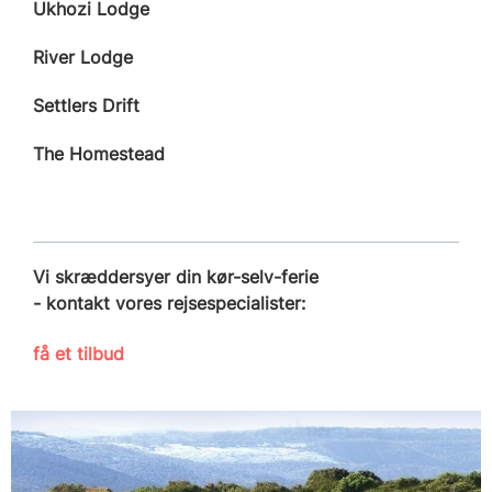
Ukhozi Lodge
River Lodge
Settlers Drift
The Homestead
Vi skræddersyer din kør-selv-ferie
- kontakt vores rejsespecialister:
få et tilbud