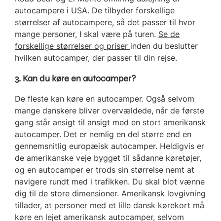
autocampere i USA. De tilbyder forskellige
størrelser af autocampere, så det passer til hvor
mange personer, I skal være på turen.
Se de
forskellige størrelser og priser
inden du beslutter
hvilken autocamper, der passer til din rejse.
3. Kan du køre en autocamper?
De fleste kan køre en autocamper. Også selvom
mange danskere bliver overvældede, når de første
gang står ansigt til ansigt med en stort amerikansk
autocamper. Det er nemlig en del større end en
gennemsnitlig europæisk autocamper. Heldigvis er
de amerikanske veje bygget til sådanne køretøjer,
og en autocamper er trods sin størrelse nemt at
navigere rundt med i trafikken. Du skal blot vænne
dig til de store dimensioner. Amerikansk lovgivning
tillader, at personer med et lille dansk kørekort må
køre en lejet amerikansk autocamper, selvom