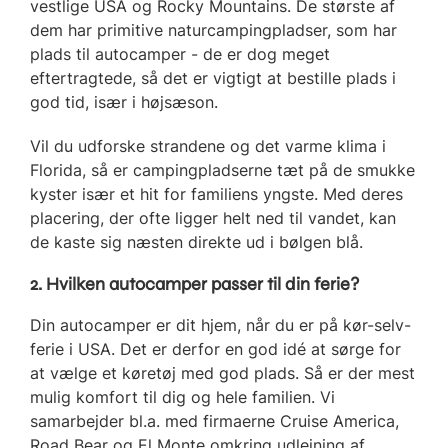
vestlige USA og Rocky Mountains. De største af
dem har primitive naturcampingpladser, som har
plads til autocamper - de er dog meget
eftertragtede, så det er vigtigt at bestille plads i
god tid, især i højsæson.
Vil du udforske strandene og det varme klima i
Florida, så er campingpladserne tæt på de smukke
kyster især et hit for familiens yngste. Med deres
placering, der ofte ligger helt ned til vandet, kan
de kaste sig næsten direkte ud i bølgen blå.
2. Hvilken autocamper passer til din ferie?
Din autocamper er dit hjem, når du er på kør-selv-
ferie i USA. Det er derfor en god idé at sørge for
at vælge et køretøj med god plads. Så er der mest
mulig komfort til dig og hele familien. Vi
samarbejder bl.a. med firmaerne Cruise America,
Road Bear og El Monte omkring udlejning af