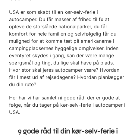
USA er som skabt til en kør-selv-ferie i
autocamper. Du får masser af frihed til fx at
opleve de storslåede nationalparker, du får
komfort for hele familien og selvfølgelig får du
mulighed for at komme tæt på amerikanerne i
campingpladsernes hyggelige omgivelser. Inden
eventyret skydes i gang, kan der være mange
spørgsmål og ting, du lige skal have på plads.
Hvor stor skal jeres autocamper være? Hvordan
får I mest ud af rejsedagene? Hvordan planlægger
du din rute?
Her har vi har samlet ni gode råd, der er gode at
følge, når du tager på kør-selv-ferie i autocamper i
USA.
9 gode råd til din kør-selv-ferie i