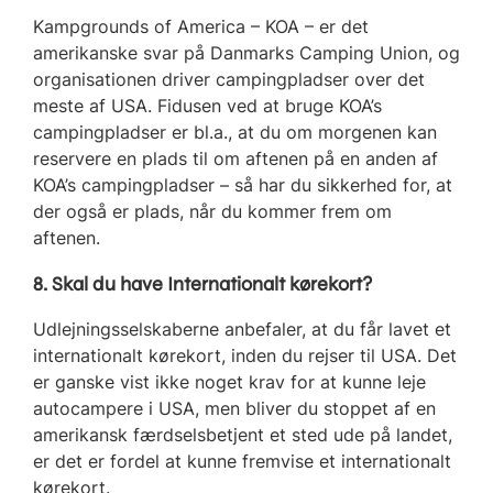
Kampgrounds of America – KOA – er det
amerikanske svar på Danmarks Camping Union, og
organisationen driver campingpladser over det
meste af USA. Fidusen ved at bruge KOA’s
campingpladser er bl.a., at du om morgenen kan
reservere en plads til om aftenen på en anden af
KOA’s campingpladser – så har du sikkerhed for, at
der også er plads, når du kommer frem om
aftenen.
8. Skal du have Internationalt kørekort?
Udlejningsselskaberne anbefaler, at du får lavet et
internationalt kørekort, inden du rejser til USA. Det
er ganske vist ikke noget krav for at kunne leje
autocampere i USA, men bliver du stoppet af en
amerikansk færdselsbetjent et sted ude på landet,
er det er fordel at kunne fremvise et internationalt
kørekort.