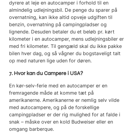
dyrere at leje en autocamper i forhold til en
almindelig udlejningsbil. De penge du sparer på
overnatning, kan ikke altid opveje udgiften til
benzin, overnatning på campingpladser og
lignende. Desuden betaler du et beløb pr. kørt
kilometer i en autocamper, mens udlejningsbiler er
med fri kilometer. Til gengæld skal du ikke pakke
bilen hver dag, og så vågner du bogstaveligt talt
op med naturen lige uden for døren.
7. Hvor kan du Campere i USA?
En kør-selv-ferie med en autocamper er en
fremragende måde at komme tæt på
amerikanerne. Amerikanerne er nemlig selv vilde
med autocampere, og på de forskellige
campingpladser er der rig mulighed for at falde i
snak – måske over en kold Budweiser eller en
omgang barberque.