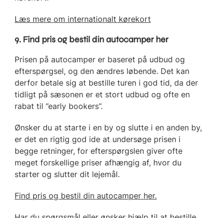
Læs mere om internationalt kørekort
9. Find pris og bestil din autocamper her
Prisen på autocamper er baseret på udbud og
efterspørgsel, og den ændres løbende. Det kan
derfor betale sig at bestille turen i god tid, da der
tidligt på sæsonen er et stort udbud og ofte en
rabat til ”early bookers”.
Ønsker du at starte i en by og slutte i en anden by,
er det en rigtig god ide at undersøge prisen i
begge retninger, for efterspørgslen giver ofte
meget forskellige priser afhængig af, hvor du
starter og slutter dit lejemål.
Find pris og bestil din autocamper her.
Har du spørgsmål eller ønsker hjælp til at bestille