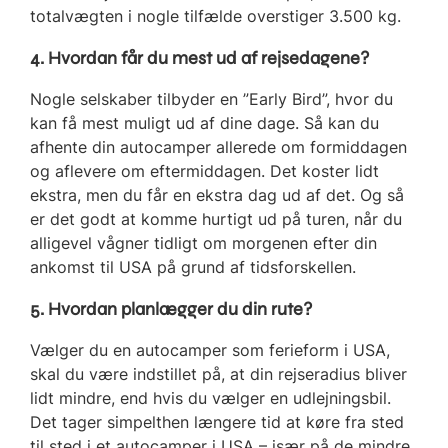
totalvægten i nogle tilfælde overstiger 3.500 kg.
4. Hvordan får du mest ud af rejsedagene?
Nogle selskaber tilbyder en ”Early Bird”, hvor du
kan få mest muligt ud af dine dage. Så kan du
afhente din autocamper allerede om formiddagen
og aflevere om eftermiddagen. Det koster lidt
ekstra, men du får en ekstra dag ud af det. Og så
er det godt at komme hurtigt ud på turen, når du
alligevel vågner tidligt om morgenen efter din
ankomst til USA på grund af tidsforskellen.
5. Hvordan planlægger du din rute?
Vælger du en autocamper som ferieform i USA,
skal du være indstillet på, at din rejseradius bliver
lidt mindre, end hvis du vælger en udlejningsbil.
Det tager simpelthen længere tid at køre fra sted
til sted i et autocamper i USA – især på de mindre