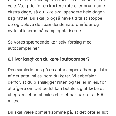
veje. Vælg derfor en kortere rute eller brug nogle
ekstra dage, så du ikke skal spendere hele dagen
bag rattet. Du skal jo også have tid til at stoppe
op og opleve de spændende naturområder og
nyde aftenerne på campingpladserne.
Se vores spændende kør-selv-forslag med
autocamper her
6. Hvor langt kan du køre i autocamper?
Den samlede pris på en autocamper afhænger bl.a.
af det antal miles, som du kører. Vi anbefaler
derfor, at du planlægger ruten og tæller miles, for
at afgøre om det bedst kan betale sig at købe et
ubegrænset antal miles eller et par pakker a' 500
miles.
Du skal være opmærksomme på, at det ofte er lidt