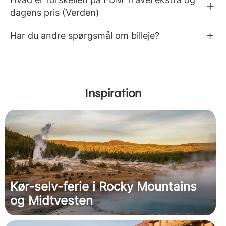
dagens pris (Verden)
Har du andre spørgsmål om billeje?
Inspiration
Kør-selv-ferie i Rocky Mountains
og Midtvesten