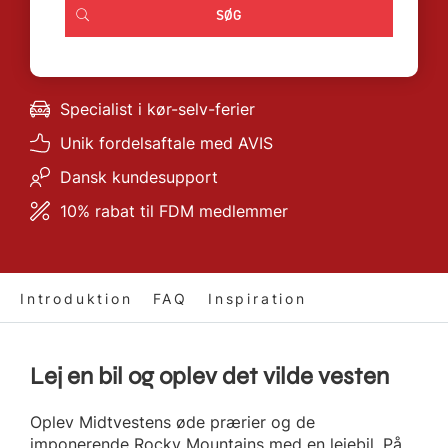
Specialist i kør-selv-ferier
Unik fordelsaftale med AVIS
Dansk kundesupport
10% rabat til FDM medlemmer
Introduktion
FAQ
Inspiration
Lej en bil og oplev det vilde vesten
Oplev Midtvestens øde prærier og de
imponerende Rocky Mountains med en lejebil. På