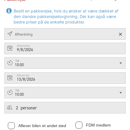
Bestil en pakkerejse, hvis du ønsker at være dækket af
den danske pakkerejselovgivning. Der kan også være
bedre priser på de enkelte produkter.
Afhentning
9/8/2026
Tid
10:00
Aflevering
13/8/2026
Tid
10:00
FDM medlem
Aflever bilen et andet sted