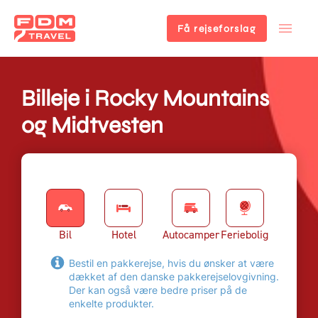
Få rejseforslag
Gå
til
hovedindhold
Billeje i Rocky Mountains
og Midtvesten
Bil
Hotel
Autocamper
Feriebolig
Bestil en pakkerejse, hvis du ønsker at være
dækket af den danske pakkerejselovgivning.
Der kan også være bedre priser på de
enkelte produkter.