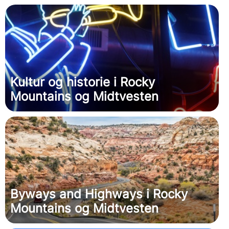
Kultur og historie i Rocky
Mountains og Midtvesten
Byways and Highways i Rocky
Mountains og Midtvesten