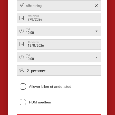
Afhentning
9/8/2026
Tid
10:00
Aflevering
13/8/2026
Tid
10:00
Aflever bilen et andet sted
FDM medlem