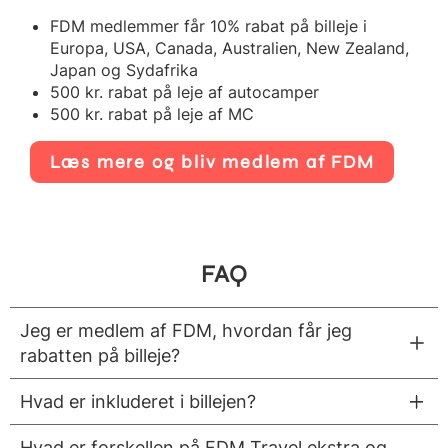
FDM medlemmer får 10% rabat på billeje i
Europa, USA, Canada, Australien, New Zealand,
Japan og Sydafrika
500 kr. rabat på leje af autocamper
500 kr. rabat på leje af MC
Læs mere og bliv medlem af FDM
FAQ
Jeg er medlem af FDM, hvordan får jeg
rabatten på billeje?
Hvad er inkluderet i billejen?
Hvad er forskellen på FDM Travel ekstra og