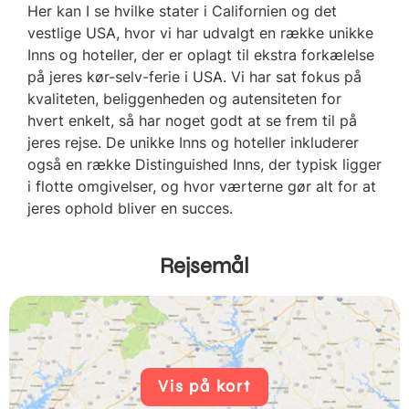
Her kan I se hvilke stater i Californien og det
vestlige USA, hvor vi har udvalgt en række unikke
Inns og hoteller, der er oplagt til ekstra forkælelse
på jeres kør-selv-ferie i USA. Vi har sat fokus på
kvaliteten, beliggenheden og autensiteten for
hvert enkelt, så har noget godt at se frem til på
jeres rejse. De unikke Inns og hoteller inkluderer
også en række Distinguished Inns, der typisk ligger
i flotte omgivelser, og hvor værterne gør alt for at
jeres ophold bliver en succes.
Rejsemål
Vis på kort