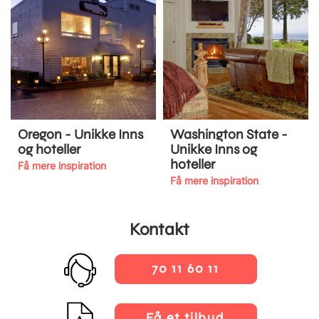
Oregon - Unikke Inns
Washington State -
og hoteller
Unikke Inns og
hoteller
Få mere inspiration
Få mere inspiration
Kontakt
70 11 60 11
Få et tilbud