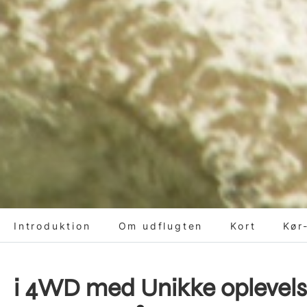
Introduktion
Om udflugten
Kort
Kør
i 4WD med Unikke oplevels