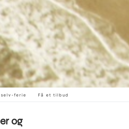
-selv-ferie
Få et tilbud
er og