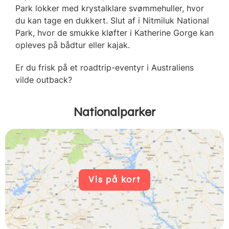
Park lokker med krystalklare svømmehuller, hvor
du kan tage en dukkert. Slut af i Nitmiluk National
Park, hvor de smukke kløfter i Katherine Gorge kan
opleves på bådtur eller kajak.
Er du frisk på et roadtrip-eventyr i Australiens
vilde outback?
Nationalparker
Vis på kort