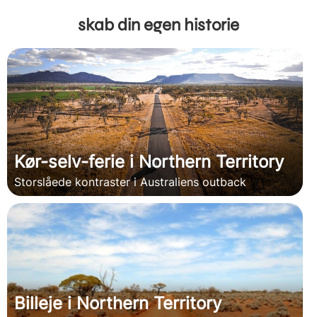
skab din egen historie
Kør-selv-ferie i Northern Territory
Storslåede kontraster i Australiens outback
Billeje i Northern Territory