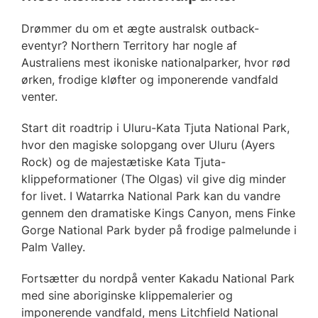
Drømmer du om et ægte australsk outback-
eventyr? Northern Territory har nogle af
Australiens mest ikoniske nationalparker, hvor rød
ørken, frodige kløfter og imponerende vandfald
venter.
Start dit roadtrip i Uluru-Kata Tjuta National Park,
hvor den magiske solopgang over Uluru (Ayers
Rock) og de majestætiske Kata Tjuta-
klippeformationer (The Olgas) vil give dig minder
for livet. I Watarrka National Park kan du vandre
gennem den dramatiske Kings Canyon, mens Finke
Gorge National Park byder på frodige palmelunde i
Palm Valley.
Fortsætter du nordpå venter Kakadu National Park
med sine aboriginske klippemalerier og
imponerende vandfald, mens Litchfield National