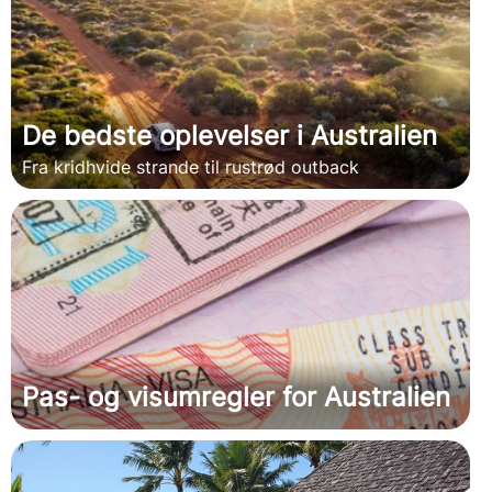
De bedste oplevelser i Australien
Fra kridhvide strande til rustrød outback
Pas- og visumregler for Australien