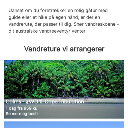
Uanset om du foretrækker en rolig gåtur med
guide eller et hike på egen hånd, er der en
vandrerute, der passer til dig. Snør vandreskoene –
dit australske vandreeventyr venter!
Vandreture vi arrangerer
Cairns - 4WD til Cape Tribulation
1 dag fra 959 kr.
Se mere og bestil