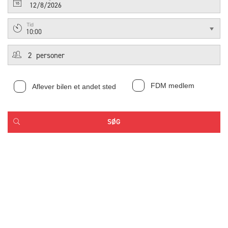
12/8/2026
Tid
10:00
FDM medlem
Aflever bilen et andet sted