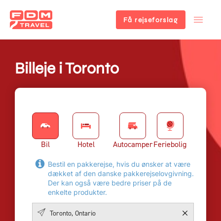
Få rejseforslag
Gå
til
hovedindhold
Billeje i Toronto
Bil
Hotel
Autocamper
Feriebolig
Bestil en pakkerejse, hvis du ønsker at være
dækket af den danske pakkerejselovgivning.
Der kan også være bedre priser på de
enkelte produkter.