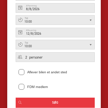
Afhentning
8/8/2026
Tid
10:00
Aflevering
12/8/2026
Tid
10:00
Aflever bilen et andet sted
FDM medlem