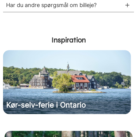
Har du andre spørgsmål om billeje?
Inspiration
Kør-selv-ferie i Ontario