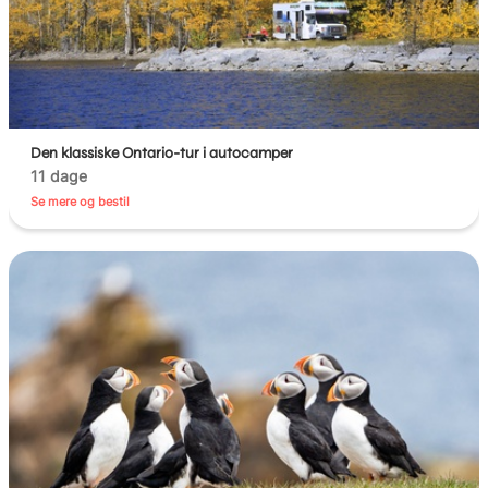
Den klassiske Ontario-tur i autocamper
11 dage
Se mere og bestil