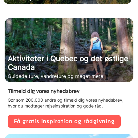
Aktiviteter i Quebec og det østlige
Canada
Guidede ture, vandreture og meget mere
Tilmeld dig vores nyhedsbrev
Gør som 200.000 andre og tilmeld dig vores nyhedsbrev,
hvor du modtager rejseinspiration og gode råd.
Få gratis inspiration og rådgivning