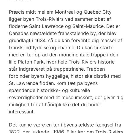
Præcis midt mellem Montreal og Quebec City
ligger byen Trois-Riviérs ved sammenløbet af
floderne Saint Lawrence og Saint-Maurice. Det er
Canadas næstældste fransktalende by, der blev
grundlagt i 1634, så du kan forvente dig masser af
fransk indflydelse og charme. Du kan fx starte
med en tur op ad den monumentale trappe i den
lille Platon Park, hvor hele Trois-Riviérs historie
står indgraveret på trappetrinene. Trappen
forbinder byens hyggelige, historiske distrikt med
St. Lawrence floden. Kom tæt på byens
spændende historiske- og kulturelle
seværdigheder med et museumskort, der giver dig
mulighed for at håndplukke det du finder
interessant.
Det kunne være en tur i byens ældste fængsel fra
1822, der lukkede i 1986. Eller lær om Trois-Riviérs