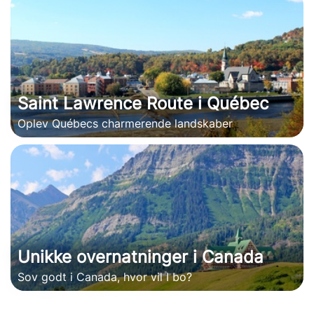
Saint Lawrence Route i Québec
Oplev Québecs charmerende landskaber
Unikke overnatninger i Canada
Sov godt i Canada, hvor vil I bo?