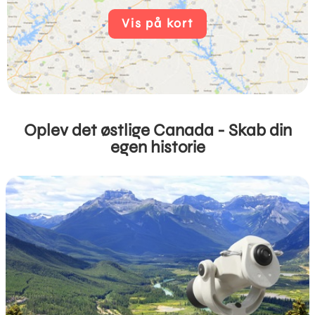
Vis på kort
Oplev det østlige Canada - Skab din
egen historie