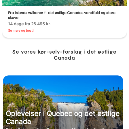
Fra Islands vulkaner til det østlige Canadas vandfald og store
skove
14 dage fra 26.495 kr.
Se mere og bestil
Se vores kør-selv-forslag i det østlige
Canada
Oplevelser i Quebec og det østlige
Canada