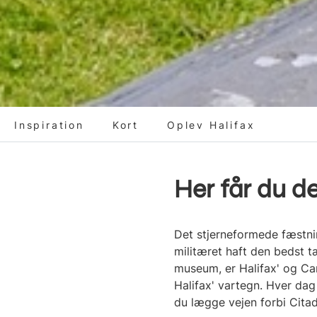
Inspiration
Kort
Oplev Halifax
Her får du d
Det stjerneformede fæstni
militæret haft den bedst t
museum, er Halifax' og Ca
Halifax' vartegn. Hver dag 
du lægge vejen forbi Citade