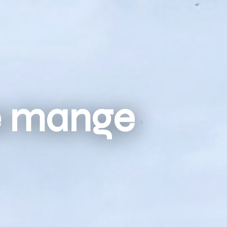
e mange