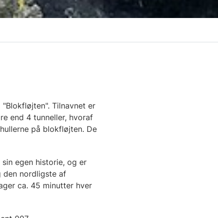
Blokfløjten". Tilnavnet er
e end 4 tunneller, hvoraf
hullerne på blokfløjten. De
 sin egen historie, og er
 den nordligste af
ager ca. 45 minutter hver