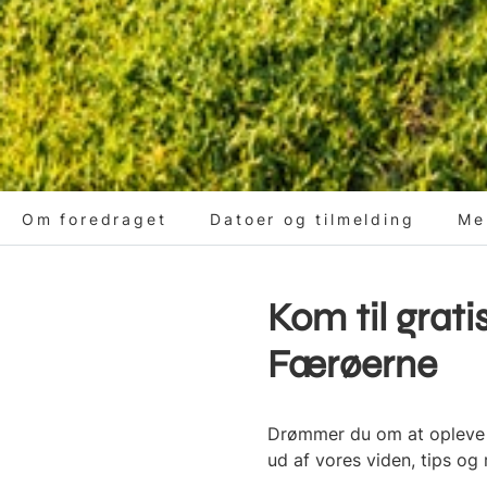
Om foredraget
Datoer og tilmelding
Me
Kom til grat
Færøerne
Drømmer du om at opleve F
ud af vores viden, tips og 