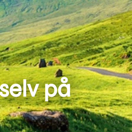
selv på