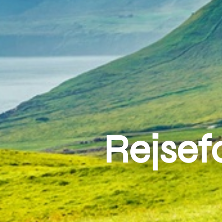
Rejsef