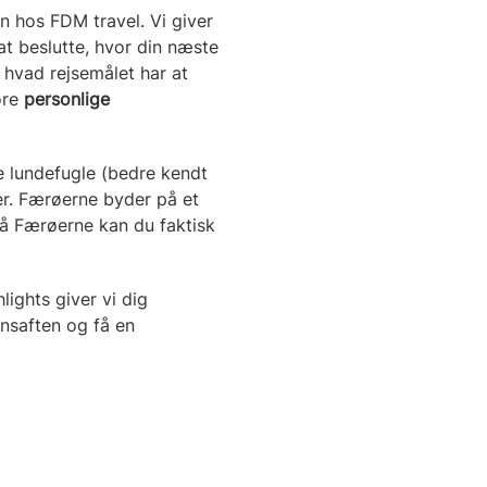
en hos FDM travel. Vi giver
 at beslutte, hvor din næste
, hvad rejsemålet har at
ore
personlige
de lundefugle (bedre kendt
r
. Færøerne byder på et
å Færøerne kan du faktisk
lights giver vi dig
onsaften og få en