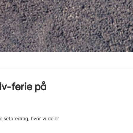
lv-ferie på
jseforedrag, hvor vi deler