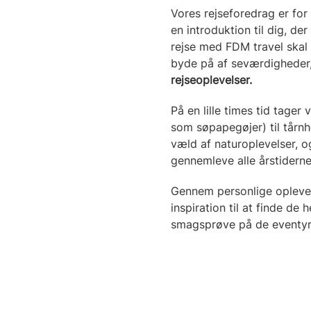
Vores rejseforedrag er for 
en introduktion til dig, de
rejse med FDM travel skal
byde på af seværdigheder
rejseoplevelser.
På en lille times tid tage
som søpapegøjer) til tårnh
væld af naturoplevelser, o
gennemleve alle årstiderne
Gennem personlige oplevelse
inspiration til at finde de
smagsprøve på de eventyr,