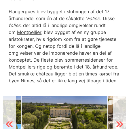
Flaugergues blev bygget i slutningen af det 17.
århundrede, som én af de såkaldte '
Folies
'. Disse
folies
, der altid lå i landlige omgivelser rundt
om
Montpellier
, blev bygget af en ny gruppe
aristokrater, hvis rigdom kom fra at gøre tjeneste
for kongen. Og netop fordi de lå i landlige
omgivelser var de imponerende haver en del af
konceptet. De fleste blev sommerresidenser for
Montpelliers rige og berømte i det 18. århundrede.
Det smukke château ligger blot en times kørsel fra
byen Nimes, så det er ikke lang vej tilbage i tiden.
Previous
Next