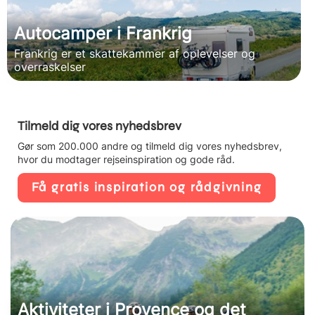
Autocamper i Frankrig
Frankrig er et skattekammer af oplevelser og
overraskelser
Tilmeld dig vores nyhedsbrev
Gør som 200.000 andre og tilmeld dig vores nyhedsbrev,
hvor du modtager rejseinspiration og gode råd.
Få gratis inspiration og rådgivning
Aktiviteter i Provence og det