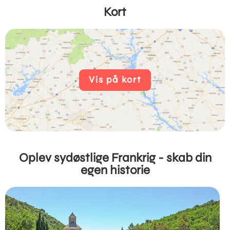
Kort
Vis på kort
Oplev sydøstlige Frankrig - skab din
egen historie