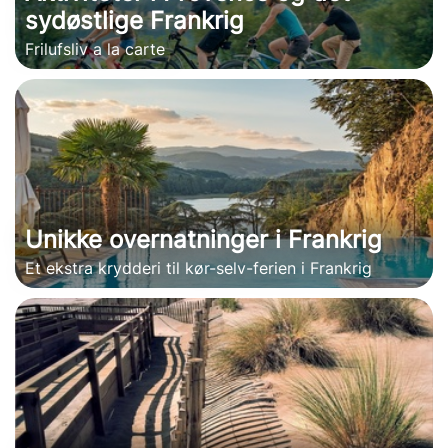
sydøstlige Frankrig
Frilufsliv a la carte
Unikke overnatninger i Frankrig
Et ekstra krydderi til kør-selv-ferien i Frankrig