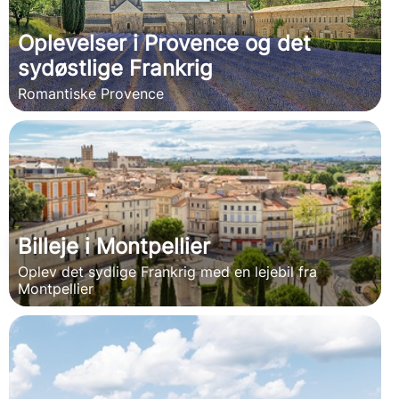
Oplevelser i Provence og det
sydøstlige Frankrig
Romantiske Provence
Billeje i Montpellier
Oplev det sydlige Frankrig med en lejebil fra
Montpellier