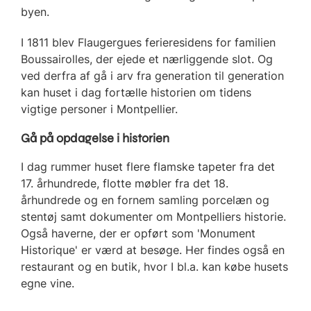
byen.
I 1811 blev Flaugergues ferieresidens for familien
Boussairolles, der ejede et nærliggende slot. Og
ved derfra af gå i arv fra generation til generation
kan huset i dag fortælle historien om tidens
vigtige personer i Montpellier.
Gå på opdagelse i historien
I dag rummer huset flere flamske tapeter fra det
17. århundrede, flotte møbler fra det 18.
århundrede og en fornem samling porcelæn og
stentøj samt dokumenter om Montpelliers historie.
Også haverne, der er opført som 'Monument
Historique' er værd at besøge. Her findes også en
restaurant og en butik, hvor I bl.a. kan købe husets
egne vine.