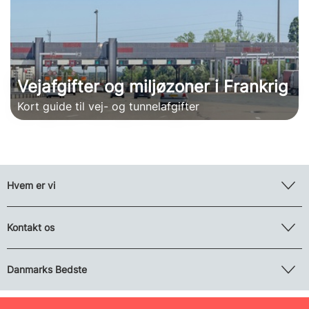
Vejafgifter og miljøzoner i Frankrig
Kort guide til vej- og tunnelafgifter
Hvem er vi
Kontakt os
Danmarks Bedste