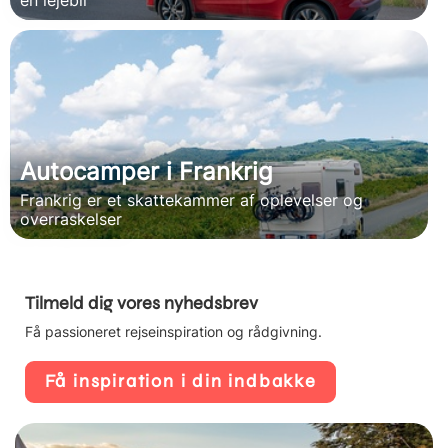
Autocamper i Frankrig
Frankrig er et skattekammer af oplevelser og
overraskelser
Tilmeld dig vores nyhedsbrev
Få passioneret rejseinspiration og rådgivning.
Få inspiration i din indbakke