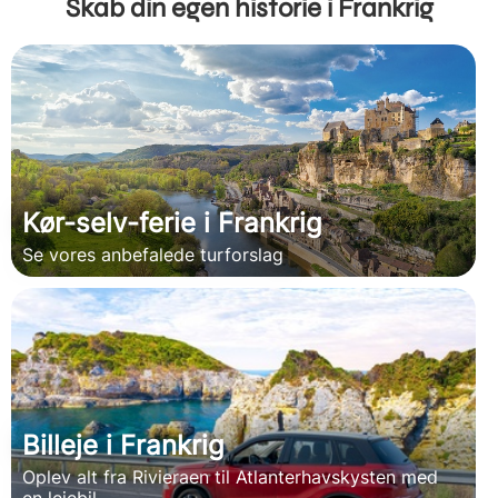
Skab din egen historie i Frankrig
Kør-selv-ferie i Frankrig
Se vores anbefalede turforslag
Billeje i Frankrig
Oplev alt fra Rivieraen til Atlanterhavskysten med
en lejebil