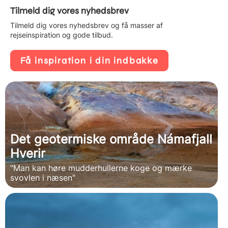
Tilmeld dig vores nyhedsbrev
Tilmeld dig vores nyhedsbrev og få masser af
rejseinspiration og gode tilbud.
Få inspiration i din indbakke
Det geotermiske område Námafjall
Hverir
"Man kan høre mudderhullerne koge og mærke
svovlen i næsen"