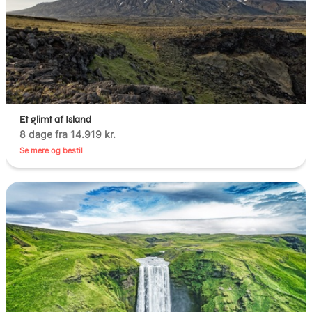
Et glimt af Island
8 dage fra 14.919 kr.
Se mere og bestil