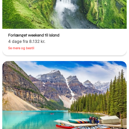
Forlænget weekend til Island
4 dage fra 8.132 kr.
Se mere og bestil