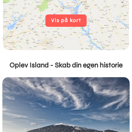
Vis på kort
Oplev Island - Skab din egen historie