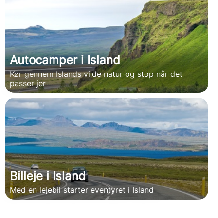
Autocamper i Island
Kør gennem Islands vilde natur og stop når det
passer jer
Billeje i Island
Med en lejebil starter eventyret i Island