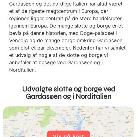
Gardasøen og det nordlige Italien har altid været
et af de rigeste magtcentrum i Europa, der
regionen ligger centralt på de store handelsruter
igennem Europa. De mange slotte og borge er et
bevis på denne historien, med Doge-paladset i
Venedig og de mange borge omkring Gardasøen
som blot et par eksempler. Nedenfor har vi samlet
et udvalg af nogle af de slotte og borge vi
anbefaler at besøge
ved Gardasøen og
i
Norditalien.
Udvalgte slotte og borge ved
Gardasøen og i Norditalien
Vis på kort