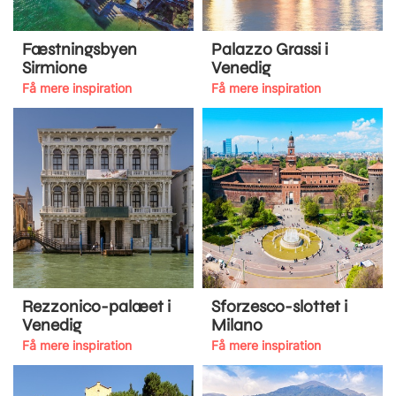
Fæstningsbyen
Palazzo Grassi i
Sirmione
Venedig
Få mere inspiration
Få mere inspiration
Rezzonico-palæet i
Sforzesco-slottet i
Venedig
Milano
Få mere inspiration
Få mere inspiration