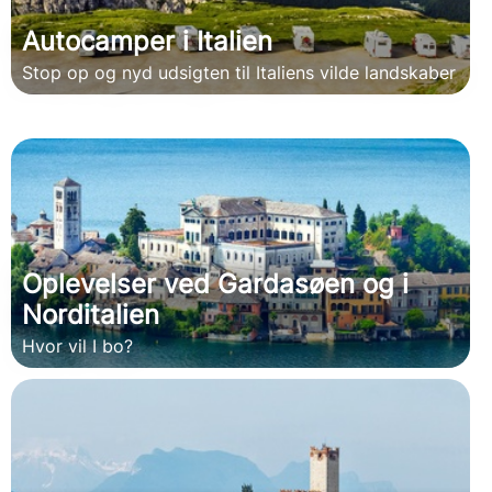
Autocamper i Italien
Stop op og nyd udsigten til Italiens vilde landskaber
Oplevelser ved Gardasøen og i
Norditalien
Hvor vil I bo?