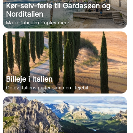
Kør-selv-ferie til Gardasøen og
Norditalien
Mærk friheden - oplev mere
Billeje i Italien
Oplev Italiens perler sammen i lejebil