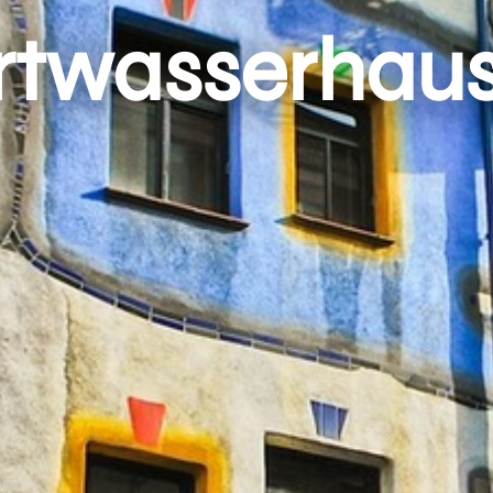
twasserhaus