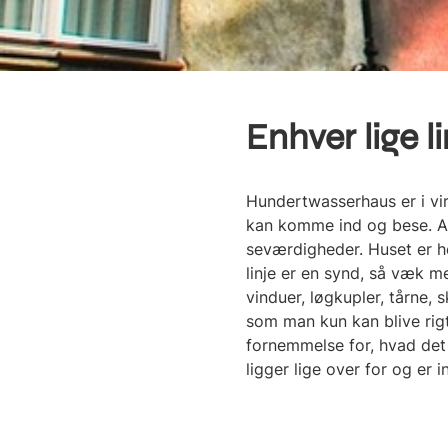
Enhver lige l
Hundertwasserhaus er i vir
kan komme ind og bese. Al
seværdigheder. Huset er he
linje er en synd, så væk 
vinduer, løgkupler, tårne,
som man kun kan blive rigt
fornemmelse for, hvad det
ligger lige over for og er