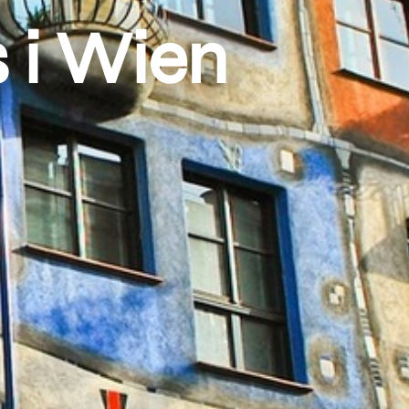
 i Wien