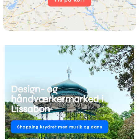
Design- og
håndværkermarked i
Lissabon
Shopping krydret med musik og dans