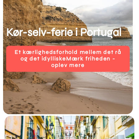
Kør-selv-ferie i Portugal
Et kærlighedsforhold mellem det rå
og det idylliskeMærk friheden -
oplev mere