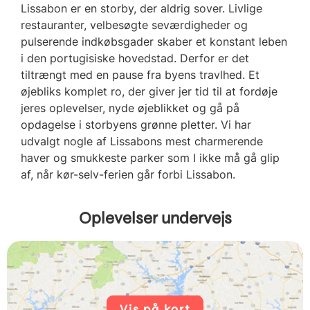
Lissabon er en storby, der aldrig sover. Livlige
restauranter, velbesøgte seværdigheder og
pulserende indkøbsgader skaber et konstant leben
i den portugisiske hovedstad. Derfor er det
tiltrængt med en pause fra byens travlhed. Et
øjebliks komplet ro, der giver jer tid til at fordøje
jeres oplevelser, nyde øjeblikket og gå på
opdagelse i storbyens grønne pletter. Vi har
udvalgt nogle af Lissabons mest charmerende
haver og smukkeste parker som I ikke må gå glip
af, når kør-selv-ferien går forbi Lissabon.
Oplevelser undervejs
Vis på kort