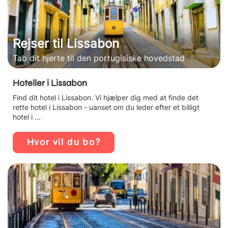
Rejser til Lissabon
Tab dit hjerte til den portugisiske hovedstad
Hoteller i Lissabon
Find dit hotel i Lissabon. Vi hjælper dig med at finde det
rette hotel i Lissabon - uanset om du leder efter et billigt
hotel i ...
Hvor vil du bo?