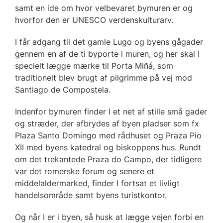
samt en ide om hvor velbevaret bymuren er og
hvorfor den er UNESCO verdenskulturarv.
I får adgang til det gamle Lugo og byens gågader
gennem en af de ti byporte i muren, og her skal I
specielt lægge mærke til Porta Miñá, som
traditionelt blev brugt af pilgrimme på vej mod
Santiago de Compostela.
Indenfor bymuren finder I et net af stille små gader
og stræder, der afbrydes af byen pladser som fx
Plaza Santo Domingo med rådhuset og Praza Pio
XII med byens katedral og biskoppens hus. Rundt
om det trekantede Praza do Campo, der tidligere
var det romerske forum og senere et
middelaldermarked, finder I fortsat et livligt
handelsområde samt byens turistkontor.
Og når I er i byen, så husk at lægge vejen forbi en