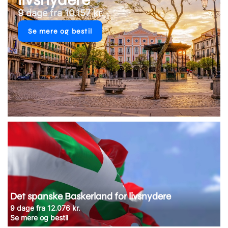
9 dage fra 10.157 kr.
Se mere og bestil
Det spanske Baskerland for livsnydere
9 dage fra 12.076 kr.
Se mere og bestil