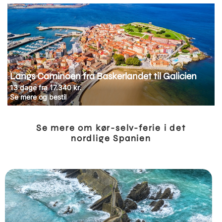
Langs Caminoen fra Baskerlandet til Galicien
13 dage fra 17.340 kr.
Se mere og bestil
Se mere om kør-selv-ferie i det
nordlige Spanien