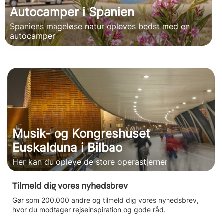
Autocamper i Spanien
Spaniens mageløse natur opleves bedst med en
autocamper
Musik- og Kongreshuset
Euskalduna i Bilbao
Her kan du opleve de store operastjerner
Tilmeld dig vores nyhedsbrev
Gør som 200.000 andre og tilmeld dig vores nyhedsbrev,
hvor du modtager rejseinspiration og gode råd.