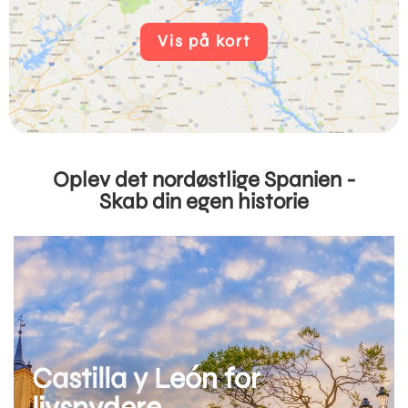
Vis på kort
Oplev det nordøstlige Spanien -
Skab din egen historie
Castilla y León for
livsnydere