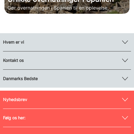
Gør overnatningen i Spanien til en oplevelse
Hvem er vi
Kontakt os
Danmarks Bedste
Nyhedsbrev
Følg os her: