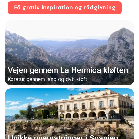
Få gratis inspiration og rådgivning
Vejen gennem La Hermida kløften
Køretur gennem lang og dyb kløft
Unikke overnatninger i Spanien