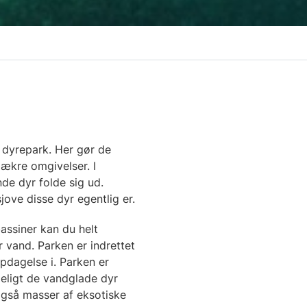
 dyrepark. Her gør de
ækre omgivelser. I
de dyr folde sig ud.
jove disse dyr egentlig er.
assiner kan du helt
 vand. Parken er indrettet
pdagelse i. Parken er
eligt de vandglade dyr
også masser af eksotiske