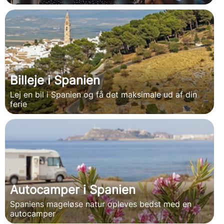
Billeje i Spanien
Lej en bil i Spanien og få det maksimale ud af din
ferie
Autocamper i Spanien
Spaniens mageløse natur opleves bedst med en
autocamper