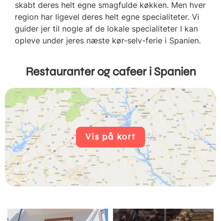
skabt deres helt egne smagfulde køkken. Men hver
region har ligevel deres helt egne specialiteter. Vi
guider jer til nogle af de lokale specialiteter I kan
opleve under jeres næste kør-selv-ferie i Spanien.
Restauranter og cafeer i Spanien
Vis på kort