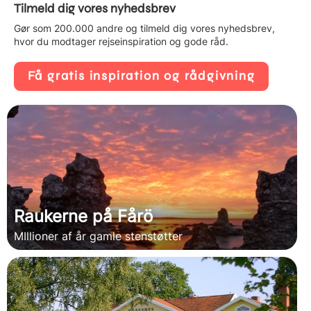
Tilmeld dig vores nyhedsbrev
Gør som 200.000 andre og tilmeld dig vores nyhedsbrev,
hvor du modtager rejseinspiration og gode råd.
Få gratis inspiration og rådgivning
Raukerne på Fårö
MIllioner af år gamle stenstøtter