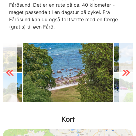
Fårösund. Det er en rute på ca. 40 kilometer -
meget passende til en dagstur på cykel. Fra
Fårösund kan du også fortsætte med en færge
(gratis) til øen Fårö.
Previous
Next
Kort