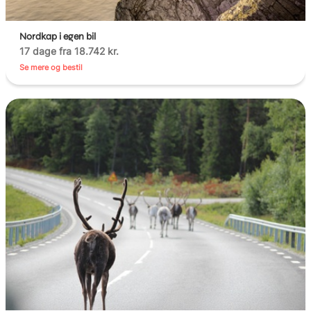
Nordkap i egen bil
17 dage fra 18.742 kr.
Se mere og bestil