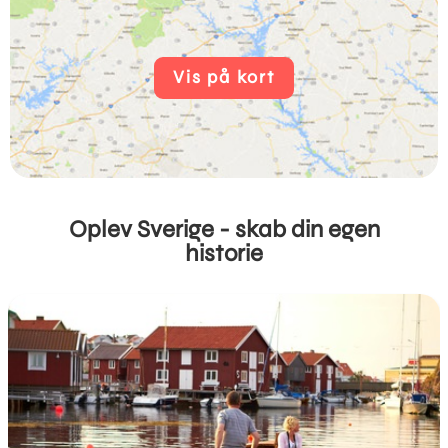
Vis på kort
Oplev Sverige - skab din egen
historie