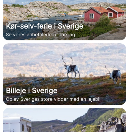
Kør-selv-ferie i Sverige
Se vores anbefalede turforslag
Billeje i Sverige
Oplev Sveriges store vidder med en lejebil