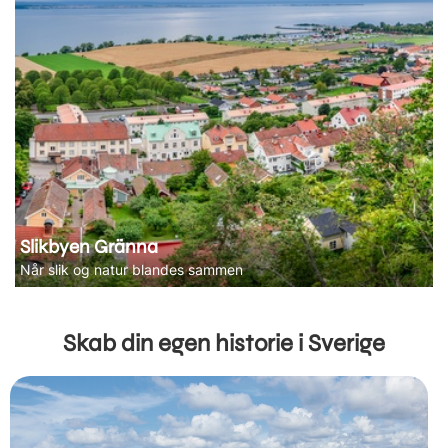
Slikbyen Gränna
Når slik og natur blandes sammen
Skab din egen historie i Sverige