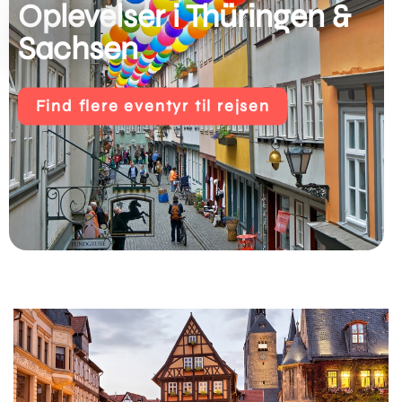
Oplevelser i Thüringen &
Sachsen
Find flere eventyr til rejsen