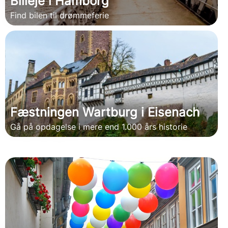
Billeje i Hamborg
Find bilen til drømmeferie
Fæstningen Wartburg i Eisenach
Gå på opdagelse i mere end 1.000 års historie