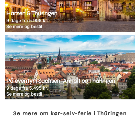
Harzen & Thüringen
9 dage fra 5.995 kr.
Se mere og bestil
På eventyr i Sachsen-Anhalt og Thüringen
9 dage fra 5.495 kr.
Se mere og bestil
Se mere om kør-selv-ferie i Thüringen