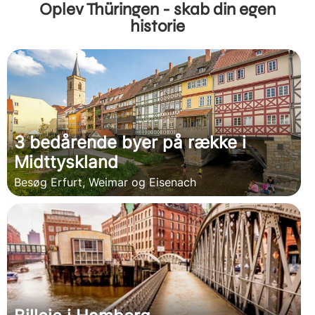
Oplev Thüringen - skab din egen
historie
3 bedårende byer på række i
Midttyskland
Besøg Erfurt, Weimar og Eisenach