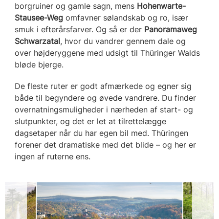
borgruiner og gamle sagn, mens
Hohenwarte-
Stausee-Weg
omfavner sølandskab og ro, især
smuk i efterårsfarver. Og så er der
Panoramaweg
Schwarzatal
, hvor du vandrer gennem dale og
over højderyggene med udsigt til Thüringer Walds
bløde bjerge.
De fleste ruter er godt afmærkede og egner sig
både til begyndere og øvede vandrere. Du finder
overnatningsmuligheder i nærheden af start- og
slutpunkter, og det er let at tilrettelægge
dagsetaper når du har egen bil med. Thüringen
forener det dramatiske med det blide – og her er
ingen af ruterne ens.