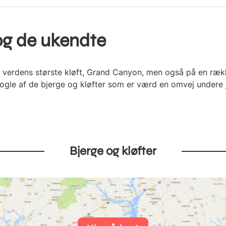
og de ukendte
 verdens største kløft, Grand Canyon, men også på en ræk
 nogle af de bjerge og kløfter som er værd en omvej undere 
Bjerge og kløfter