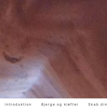
Introduktion
Bjerge og kløfter
Skab din