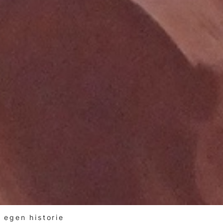
 egen historie