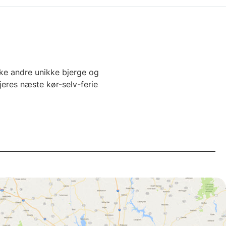
ke andre unikke bjerge og
jeres næste kør-selv-ferie