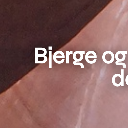
Bjerge og 
d