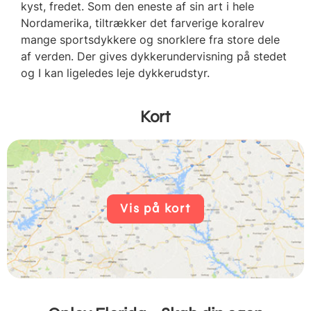
kyst, fredet. Som den eneste af sin art i hele
Nordamerika, tiltrækker det farverige koralrev
mange sportsdykkere og snorklere fra store dele
af verden. Der gives dykkerundervisning på stedet
og I kan ligeledes leje dykkerudstyr.
Kort
Vis på kort