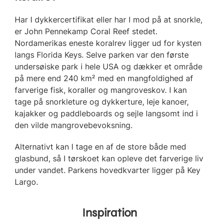
Har I dykkercertifikat eller har I mod på at snorkle,
er John Pennekamp Coral Reef stedet.
Nordamerikas eneste koralrev ligger ud for kysten
langs Florida Keys. Selve parken var den første
undersøiske park i hele USA og dækker et område
på mere end 240 km² med en mangfoldighed af
farverige fisk, koraller og mangroveskov. I kan
tage på snorkleture og dykkerture, leje kanoer,
kajakker og paddleboards og sejle langsomt ind i
den vilde mangrovebevoksning.
Alternativt kan I tage en af de store både med
glasbund, så I tørskoet kan opleve det farverige liv
under vandet. Parkens hovedkvarter ligger på Key
Largo.
Inspiration