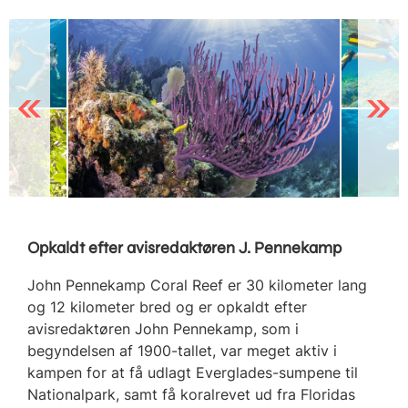
Previous
Next
Opkaldt efter avisredaktøren J. Pennekamp
John Pennekamp Coral Reef er 30 kilometer lang
og 12 kilometer bred og er opkaldt efter
avisredaktøren John Pennekamp, som i
begyndelsen af 1900-tallet, var meget aktiv i
kampen for at få udlagt Everglades-sumpene til
Nationalpark, samt få koralrevet ud fra Floridas