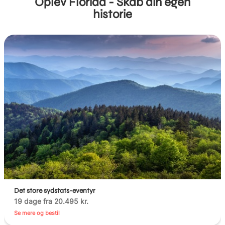
Oplev Florida - Skab din egen
historie
Det store sydstats-eventyr
19 dage fra 20.495 kr.
Se mere og bestil