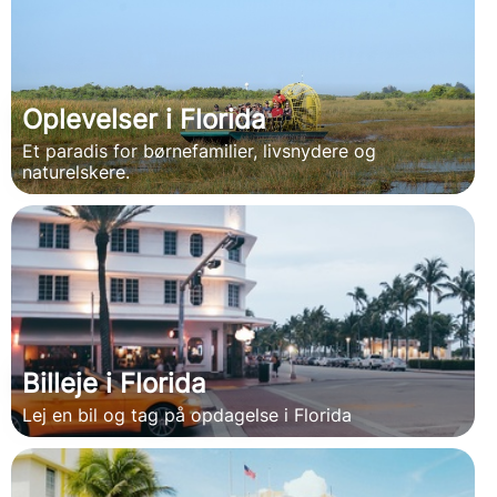
Oplevelser i Florida
Et paradis for børnefamilier, livsnydere og
naturelskere.
Billeje i Florida
Lej en bil og tag på opdagelse i Florida