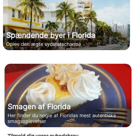
Spændende byer i Florida
Oplev den ægte sydstatscharme
Smagen af Florida
Her finder du nogle af Floridas mest autentiske
smagsoplevelser
Tilmeld dig vores nyhedsbrev