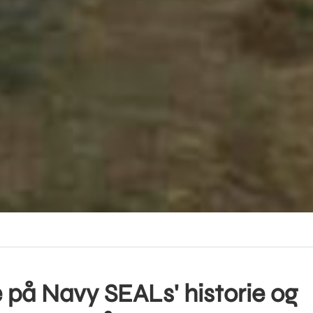
på Navy SEALs' historie og