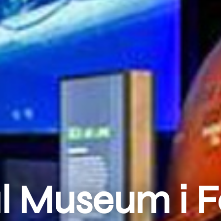
l Museum i Fo