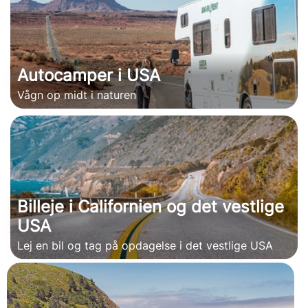
Autocamper i USA
Vågn op midt i naturen
Billeje i Californien og det vestlige
USA
Lej en bil og tag på opdagelse i det vestlige USA