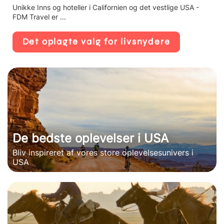
Unikke Inns og hoteller i Californien og det vestlige USA -
FDM Travel er ...
Det oplagte valg for livsnydere
De bedste oplevelser i USA
Bliv inspireret af vores store oplevelsesunivers i
USA