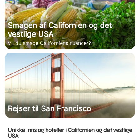
Smagen af Californien og det
vestlige USA
Vil du smage Californiens nuancer?
Rejser til San Francisco
Unikke Inns og hoteller i Californien og det vestlige
USA