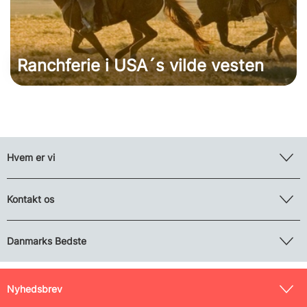
Ranchferie i USA´s vilde vesten
Hvem er vi
Kontakt os
Danmarks Bedste
Nyhedsbrev