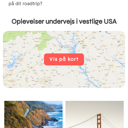
på dit roadtrip?
Oplevelser undervejs i vestlige USA
Vis på kort