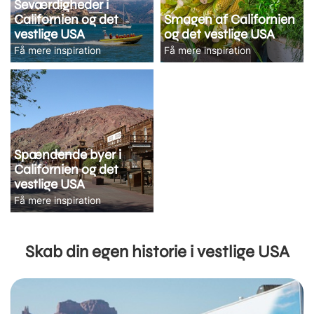
Seværdigheder i
Californien og det
Smagen af Californien
vestlige USA
og det vestlige USA
Få mere inspiration
Få mere inspiration
Spændende byer i
Californien og det
vestlige USA
Få mere inspiration
Skab din egen historie i vestlige USA