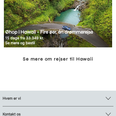
Øhop i Hawaii - Fire øer, én drømmerejse
15 dage fra 33.349 kr.
Se mere og bestil
Se mere om rejser til Hawaii
Hvem er vi
Kontakt os