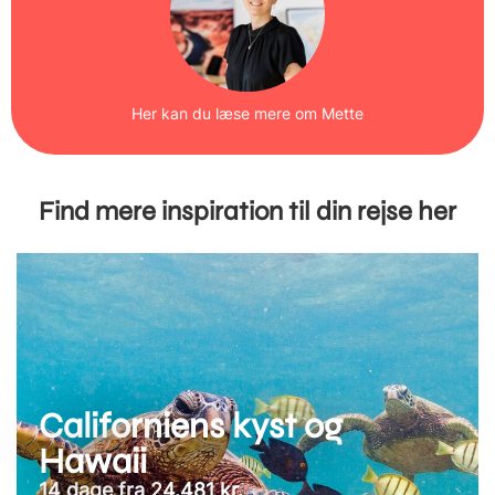
Her kan du læse mere om Mette
Find mere inspiration til din rejse her
Californiens kyst og
Hawaii
14 dage fra 24.481 kr.