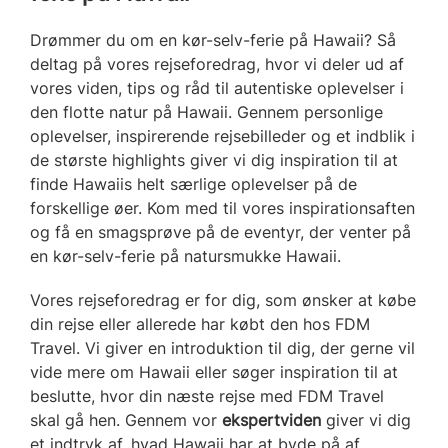
Drømmer du om en kør-selv-ferie på Hawaii? Så
deltag på vores rejseforedrag, hvor vi deler ud af
vores viden, tips og råd til autentiske oplevelser i
den flotte natur på Hawaii. Gennem personlige
oplevelser, inspirerende rejsebilleder og et indblik i
de største highlights giver vi dig inspiration til at
finde Hawaiis helt særlige oplevelser på de
forskellige øer. Kom med til vores inspirationsaften
og få en smagsprøve på de eventyr, der venter på
en kør-selv-ferie på natursmukke Hawaii.
Vores rejseforedrag er for dig, som ønsker at købe
din rejse eller allerede har købt den hos FDM
Travel. Vi giver en introduktion til dig, der gerne vil
vide mere om Hawaii eller søger inspiration til at
beslutte, hvor din næste rejse med FDM Travel
skal gå hen. Gennem vor
ekspertviden
giver vi dig
et indtryk af, hvad Hawaii har at byde på af