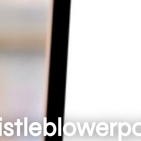
stleblowerpol