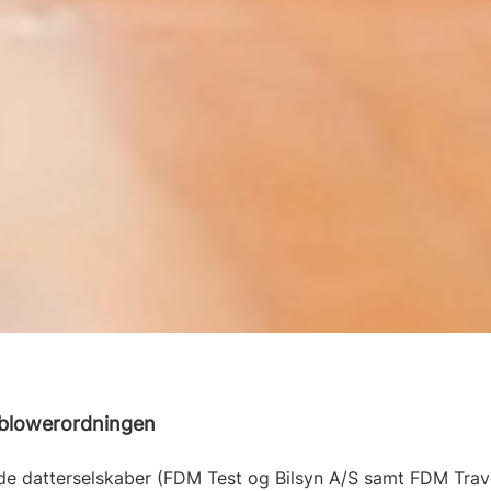
eblowerordningen
de datterselskaber (FDM Test og Bilsyn A/S samt FDM Travel