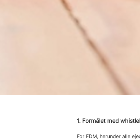
1. Formålet med whistl
For FDM, herunder alle eje