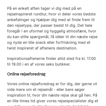
På en enkelt aften tager vi dig med på en
rejseinspireret rundtur, hvor vi deler vores bedste
anbefalinger og hjælper dig med at finde frem til
den rejsetype, der passer bedst til dig. Det hele
foregår i en uformel og hyggelig atmosfære, hvor
du kan stille spørgsmål, få idéer til din næste rejse
og nyde en lille snack eller forfriskning med et
twist inspireret af aftenens destination.
Inspirationsaftenerne finder altid sted fra kl. 17.00
til 19.00 i en af vores seks butikker.
Online rejseforedrag
Vores online rejseforedrag er for dig, der gerne vil
vide mere om et rejsemål - eller bare søger
inspiration til, hvor din næste rejse skal gå hen. På
en lille times tid giver vores rejsespecialister dig et