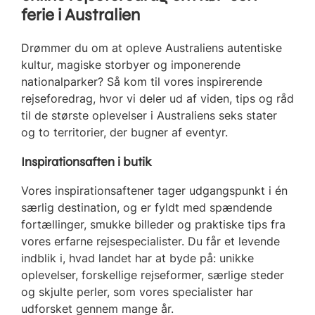
ferie i Australien
Drømmer du om at opleve Australiens autentiske
kultur, magiske storbyer og imponerende
nationalparker? Så kom til vores inspirerende
rejseforedrag, hvor vi deler ud af viden, tips og råd
til de største oplevelser i Australiens seks stater
og to territorier, der bugner af eventyr.
Inspirationsaften i butik
Vores inspirationsaftener tager udgangspunkt i én
særlig destination, og er fyldt med spændende
fortællinger, smukke billeder og praktiske tips fra
vores erfarne rejsespecialister. Du får et levende
indblik i, hvad landet har at byde på: unikke
oplevelser, forskellige rejseformer, særlige steder
og skjulte perler, som vores specialister har
udforsket gennem mange år.