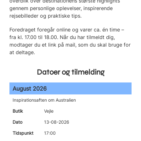
overblik over destinationens største highlights
gennem personlige oplevelser, inspirerende
rejsebilleder og praktiske tips.
Foredraget foregår online og varer ca. én time –
fra kl. 17.00 til 18.00. Når du har tilmeldt dig,
modtager du et link på mail, som du skal bruge for
at deltage.
Datoer og tilmelding
August 2026
Inspirationsaften om Australien
Vejle
13-08-2026
17:00