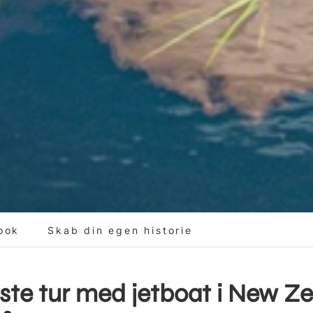
ook
Skab din egen historie
ste tur med jetboat i New Ze