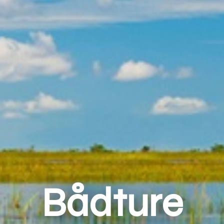
Bådture