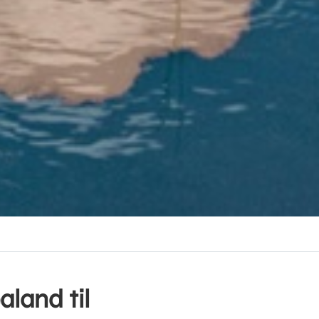
aland til