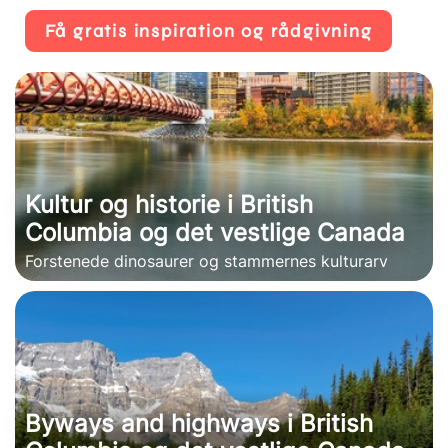
Få gratis inspiration og rådgivning
Kultur og historie i British
Columbia og det vestlige Canada
Forstenede dinosaurer og stammernes kulturarv
Byways and highways i British