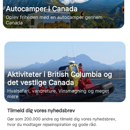
Autocamper i Canada
Oplev friheden med en autocamper gennem
Canada
Aktiviteter i British Columbia og
det vestlige Canada
Hvalsafari, vandreture, Vinsmagning og meget
mere
Tilmeld dig vores nyhedsbrev
Gør som 200.000 andre og tilmeld dig vores nyhedsbrev,
hvor du modtager rejseinspiration og gode råd.