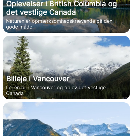
Oplevelser i British Columbia og
det vestlige Canada
Naturen er opmærksomhedskrævende på den
gode måde
Billeje i Vancouver
Lej en bil i Vancouver og oplev det vestlige
Canada