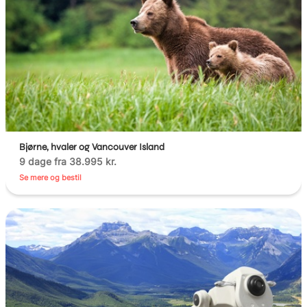
Bjørne, hvaler og Vancouver Island
9 dage fra 38.995 kr.
Se mere og bestil