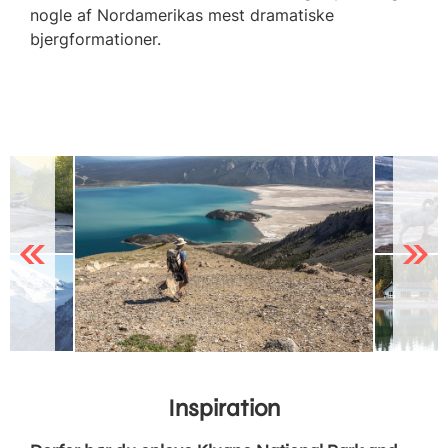
nogle af Nordamerikas mest dramatiske
bjergformationer.
Previous
Next
Inspiration