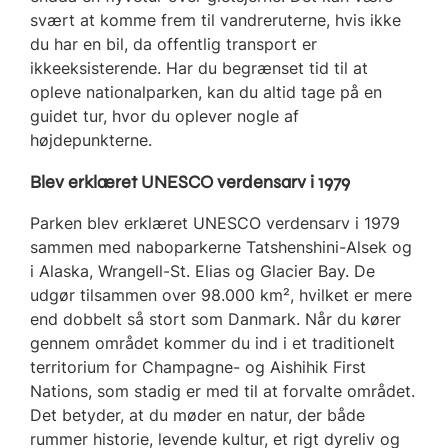
svært at komme frem til vandreruterne, hvis ikke
du har en bil, da offentlig transport er
ikkeeksisterende. Har du begrænset tid til at
opleve nationalparken, kan du altid tage på en
guidet tur, hvor du oplever nogle af
højdepunkterne.
Blev erklæret UNESCO verdensarv i 1979
Parken blev erklæret UNESCO verdensarv i 1979
sammen med naboparkerne Tatshenshini-Alsek og
i Alaska, Wrangell-St. Elias og Glacier Bay. De
udgør tilsammen over 98.000 km², hvilket er mere
end dobbelt så stort som Danmark. Når du kører
gennem området kommer du ind i et traditionelt
territorium for Champagne- og Aishihik First
Nations, som stadig er med til at forvalte området.
Det betyder, at du møder en natur, der både
rummer historie, levende kultur, et rigt dyreliv og