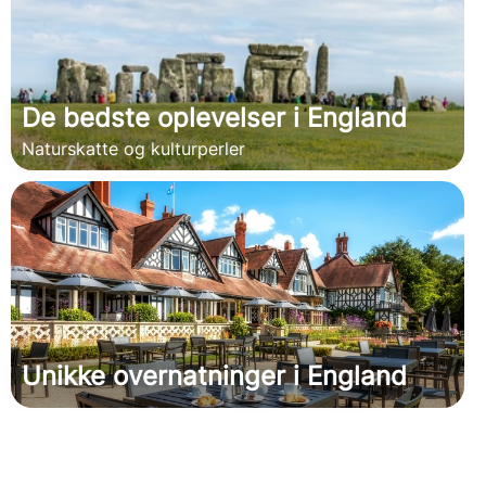
De bedste oplevelser i England
Naturskatte og kulturperler
Unikke overnatninger i England