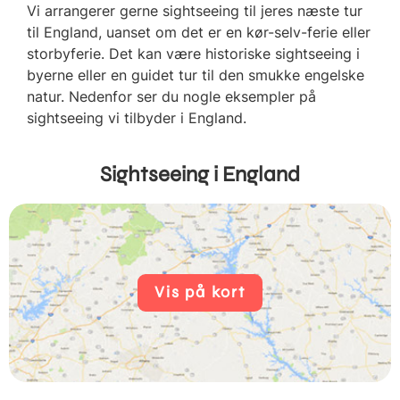
Vi arrangerer gerne sightseeing til jeres næste tur
til England, uanset om det er en kør-selv-ferie eller
storbyferie. Det kan være historiske sightseeing i
byerne eller en guidet tur til den smukke engelske
natur. Nedenfor ser du nogle eksempler på
sightseeing vi tilbyder i England.
Sightseeing i England
Vis på kort