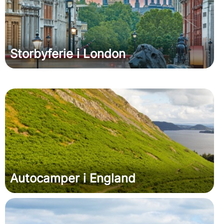
Storbyferie i London
Autocamper i England