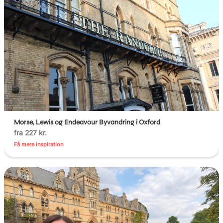
Morse, Lewis og Endeavour Byvandring i Oxford
fra 227 kr.
Få mere inspiration