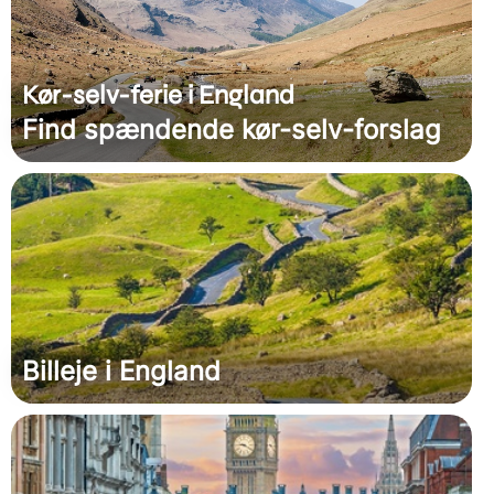
Kør-selv-ferie i England
Find spændende kør-selv-forslag
Billeje i England