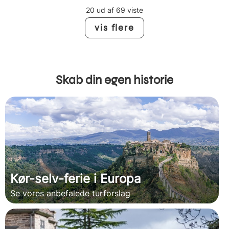
20 ud af 69 viste
vis flere
Skab din egen historie
Kør-selv-ferie i Europa
Se vores anbefalede turforslag