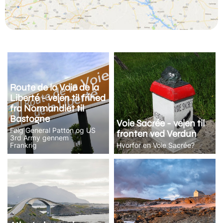
Route de la Voie de la
Liberté - vejen til frihed
fra Normandiet til
Bastogne
Voie Sacrée - vejen til
Følg General Patton og US
fronten ved Verdun
3rd Army gennem
Frankrig
Hvorfor en Voie Sacrée?