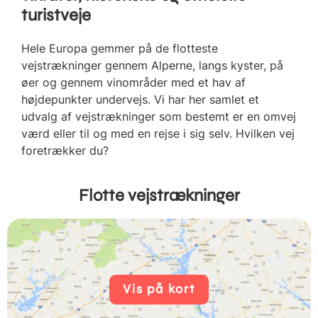
turistveje
Hele Europa gemmer på de flotteste
vejstrækninger gennem Alperne, langs kyster, på
øer og gennem vinområder med et hav af
højdepunkter undervejs. Vi har her samlet et
udvalg af vejstrækninger som bestemt er en omvej
værd eller til og med en rejse i sig selv. Hvilken vej
foretrækker du?
Flotte vejstrækninger
Vis på kort