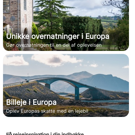
Unikke overnatninger i Europa
Gør overnatningen til en del af oplevelsen
Billeje i Europa
Oplev Europas skatte med en lejebil
Få rejseinspiration i din indbakke