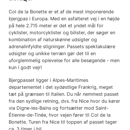
Col de la Bonette er et af de mest imponerende
bjergpas i Europa. Med en asfalteret vej i en højde
på hele 2.715 meter er det et yndet mål for
cyklister, motorcyklister og bilister, der søger en
kombination af naturskønne udsigter og
adrenalinfyldte stigninger. Passets spektakulære
udsigter og unikke terræn gør det til en
uforglemmelig oplevelse for alle besøgende - men
kun i godt vejr!
Bjergpasset ligger i Alpes-Maritimes
departementet i det sydøstlige Frankrig, meget
tæt på grænsen til Italien. Du når nemmest passet
fra den sydlige retning, dvs. fra Nice hvor du kører
via Digne-les-Bains og fortsætter mod Saint-
Étienne-de-Tinée, hvor vejen fører til Col de la
Bonette. Turen fra Nice til toppen af passet tager
ca. 3 timer i bil.