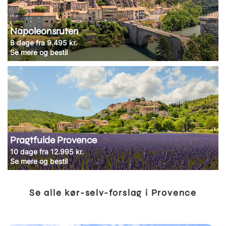
Napoleonsruten
8 dage fra 9.495 kr.
Se mere og bestil
Pragtfulde Provence
10 dage fra 12.995 kr.
Se mere og bestil
Se alle kør-selv-forslag i Provence