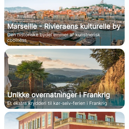
Marseille - Rivieraens kulturelle by
Den historiske bydel emmer af kunstnerisk
coolness
Unikke overnatninger i Frankrig
Et ekstra krydderi til kør-selv-ferien i Frankrig