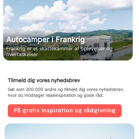
Autocamper i Frankrig
Frankrig er et skattekammer af oplevelser og
overraskelser
Tilmeld dig vores nyhedsbrev
Gør som 200.000 andre og tilmeld dig vores nyhedsbrev,
hvor du modtager rejseinspiration og gode råd.
Få gratis inspiration og rådgivning