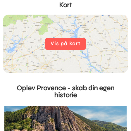
Kort
Vis på kort
Oplev Provence - skab din egen
historie