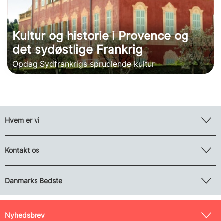
Kultur og historie i Provence og
det sydøstlige Frankrig
Opdag Sydfrankrigs sprudlende kultur
Hvem er vi
Kontakt os
Danmarks Bedste
Nyhedsbrev