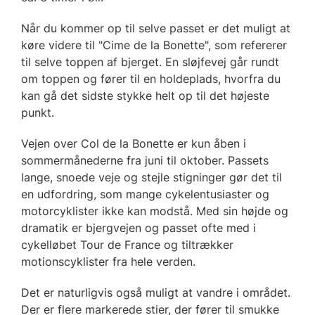
Når du kommer op til selve passet er det muligt at
køre videre til "Cime de la Bonette", som refererer
til selve toppen af bjerget. En sløjfevej går rundt
om toppen og fører til en holdeplads, hvorfra du
kan gå det sidste stykke helt op til det højeste
punkt.
Vejen over Col de la Bonette er kun åben i
sommermånederne fra juni til oktober. Passets
lange, snoede veje og stejle stigninger gør det til
en udfordring, som mange cykelentusiaster og
motorcyklister ikke kan modstå. Med sin højde og
dramatik er bjergvejen og passet ofte med i
cykelløbet Tour de France og tiltrækker
motionscyklister fra hele verden.
Det er naturligvis også muligt at vandre i området.
Der er flere markerede stier, der fører til smukke