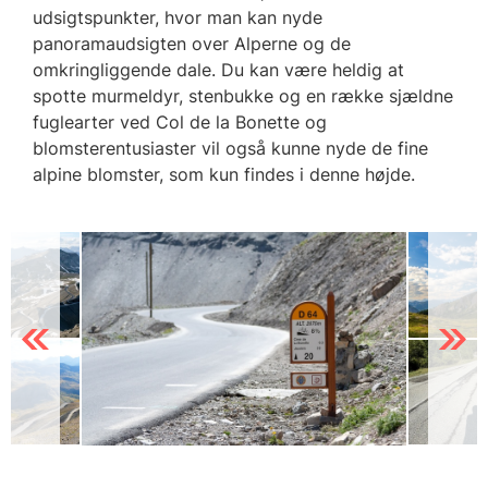
udsigtspunkter, hvor man kan nyde
panoramaudsigten over Alperne og de
omkringliggende dale. Du kan være heldig at
spotte murmeldyr, stenbukke og en række sjældne
fuglearter ved Col de la Bonette og
blomsterentusiaster vil også kunne nyde de fine
alpine blomster, som kun findes i denne højde.
Previous
Next